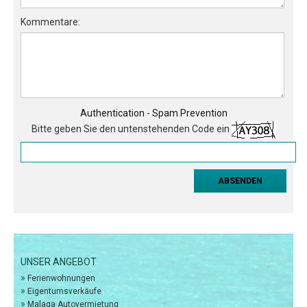
Kommentare:
Kartensuche
Authentication - Spam Prevention
Bitte geben Sie den untenstehenden Code ein
UNSER ANGEBOT
»
Ferienwohnungen
»
Eigentumsverkäufe
»
Malaga Autovermietung