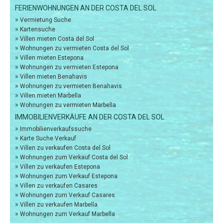
FERIENWOHNUNGEN AN DER COSTA DEL SOL
»
Vermietung Suche
»
Kartensuche
»
Villen mieten Costa del Sol
»
Wohnungen zu vermieten Costa del Sol
»
Villen mieten Estepona
»
Wohnungen zu vermieten Estepona
»
Villen mieten Benahavis
»
Wohnungen zu vermieten Benahavis
»
Villen mieten Marbella
»
Wohnungen zu vermieten Marbella
IMMOBILIENVERKÄUFE AN DER COSTA DEL SOL
»
Immobilienverkaufssuche
»
Karte Suche Verkauf
»
Villen zu verkaufen Costa del Sol
»
Wohnungen zum Verkauf Costa del Sol
»
Villen zu verkaufen Estepona
»
Wohnungen zum Verkauf Estepona
»
Villen zu verkaufen Casares
»
Wohnungen zum Verkauf Casares
»
Villen zu verkaufen Marbella
»
Wohnungen zum Verkauf Marbella