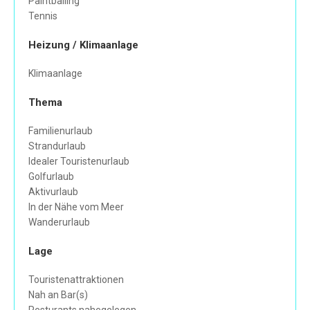
Paintballing
Tennis
Heizung / Klimaanlage
Klimaanlage
Thema
Familienurlaub
Strandurlaub
Idealer Touristenurlaub
Golfurlaub
Aktivurlaub
In der Nähe vom Meer
Wanderurlaub
Lage
Touristenattraktionen
Nah an Bar(s)