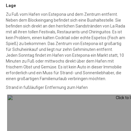
Lage
Zu Fuß vom Hafen von Estepona und dem Zentrum entfernt.
Neben dem Blockeingang befindet sich eine Bushaltestelle. Sie
befinden sich direkt an den herrlichen Sandstränden von La Rada
mit all ihren tollen Festivals, Restaurants und Chiringuitos. Es ist
kein Problem, einen kalten Cocktail oder echte Espetos (Fisch am
Spieß) zu bekommen. Das Zentrum von Estepona ist großartig
für Schuheinkauf und liegt nur zehn Gehminuten entfernt.
Jeden Sonntag findet im Hafen von Estepona ein Markt statt, 10
Minuten zu Fuß oder mittwochs direkt über dem Hafen mit
frischem Obst und Gemüse. Es ist kein Auto in dieser Immobilie
erforderlich und ein Muss für Strand- und Sonnenliebhaber, die
einen großartigen Familienurlaub verbringen möchten.
Strand in fußläufiger Entfernung zum Hafen