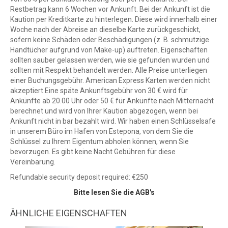
Restbetrag kann 6 Wochen vor Ankunft. Bei der Ankunft ist die
Kaution per Kreditkarte zu hinterlegen. Diese wird innerhalb einer
Woche nach der Abreise an dieselbe Karte zurückgeschickt,
sofern keine Schäden oder Beschädigungen (z. B. schmutzige
Handtücher aufgrund von Make-up) auftreten. Eigenschaften
sollten sauber gelassen werden, wie sie gefunden wurden und
sollten mit Respekt behandelt werden. Alle Preise unterliegen
einer Buchungsgebühr. American Express Karten werden nicht
akzeptiert.Eine späte Ankunftsgebühr von 30 € wird für
Ankünfte ab 20.00 Uhr oder 50 € für Ankünfte nach Mitternacht
berechnet und wird von Ihrer Kaution abgezogen, wenn bei
Ankunft nicht in bar bezahlt wird. Wir haben einen Schlüsselsafe
in unserem Büro im Hafen von Estepona, von dem Sie die
Schlüssel zu Ihrem Eigentum abholen können, wenn Sie
bevorzugen. Es gibt keine Nacht Gebühren für diese
Vereinbarung.
Refundable security deposit required: €250
Bitte lesen Sie die AGB's
ÄHNLICHE EIGENSCHAFTEN