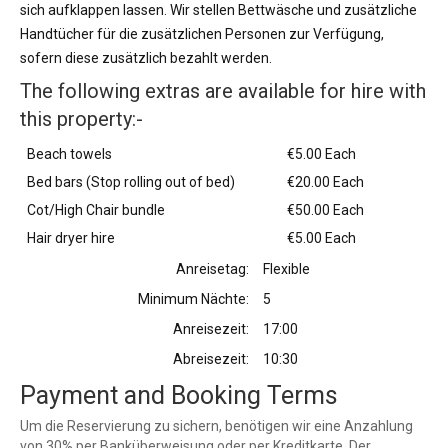
sich aufklappen lassen. Wir stellen Bettwäsche und zusätzliche
Handtücher für die zusätzlichen Personen zur Verfügung,
sofern diese zusätzlich bezahlt werden.
The following extras are available for hire with
this property:-
Beach towels
€5.00 Each
Bed bars (Stop rolling out of bed)
€20.00 Each
Cot/High Chair bundle
€50.00 Each
Hair dryer hire
€5.00 Each
Anreisetag:
Flexible
Minimum Nächte:
5
Anreisezeit:
17:00
Abreisezeit:
10:30
Payment and Booking Terms
Um die Reservierung zu sichern, benötigen wir eine Anzahlung
von 30% per Banküberweisung oder per Kreditkarte. Der