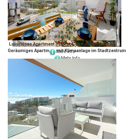
Luxuriöses Apartment mit Pool, Klimaanlage, WLAN
Geräumiges Apartment mit Klimaanlage im Stadtzentrum
Mehr Info
Mehr Info