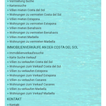
»
Vermietung Suche
»
Kartensuche
»
Villen mieten Costa del Sol
»
Wohnungen zu vermieten Costa del Sol
»
Villen mieten Estepona
»
Wohnungen zu vermieten Estepona
»
Villen mieten Benahavis
»
Wohnungen zu vermieten Benahavis
»
Villen mieten Marbella
»
Wohnungen zu vermieten Marbella
IMMOBILIENVERKÄUFE AN DER COSTA DEL SOL
»
Immobilienverkaufssuche
»
Karte Suche Verkauf
»
Villen zu verkaufen Costa del Sol
»
Wohnungen zum Verkauf Costa del Sol
»
Villen zu verkaufen Estepona
»
Wohnungen zum Verkauf Estepona
»
Villen zu verkaufen Casares
»
Wohnungen zum Verkauf Casares
»
Villen zu verkaufen Marbella
»
Wohnungen zum Verkauf Marbella
KONTAKT
»
Kontakt