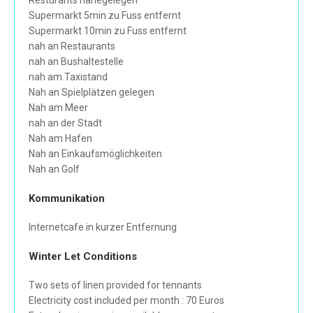
Resturants nahegelegen
Supermarkt 5min zu Fuss entfernt
Supermarkt 10min zu Fuss entfernt
nah an Restaurants
nah an Bushaltestelle
nah am Taxistand
Nah an Spielplätzen gelegen
Nah am Meer
nah an der Stadt
Nah am Hafen
Nah an Einkaufsmöglichkeiten
Nah an Golf
Kommunikation
Internetcafe in kurzer Entfernung
Winter Let Conditions
Two sets of linen provided for tennants
Electricity cost included per month : 70 Euros