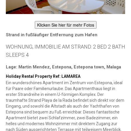
Klicken Sie hier für mehr Fotos
Strand in fußläufiger Entfernung zum Hafen
WOHNUNG, IMMOBILIE AM STRAND. 2 BED 2 BATH
SLEEPS 4
Lage: Martin Mendez, Estepona, Estepona town, Malaga
Holiday Rental Property Ref: LAMAREA
Ein wunderschönes Apartment im Zentrum von Estepona, ideal
für Paare oder Familienurlaube. Das Apartmenthaus liegt in
erster Strandreihe in einem U-förmigen Komplex. Der
traumhafte Strand Playa de la Rada befindet sich direkt vor dem
Eingang, und sowohl die Altstadt als auch der Yachthafen von
Estepona sind bequem zu Fuß erreichbar. Dieses fantastische
Apartment bietet zwei Schlafzimmer, zwei Badezimmer, ein
helles und modernes Wohnzimmer mit direktem Zugang zur
nach Süden ausgerichteten Terrasse mit teilweisem Meerblick.