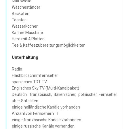
Mikrowelle
Wäscheständer
Backofen
Toaster
Wasserkocher
Kaffee Maschine
Herd mit 4 Platten
Tee & Kaffeezubereitungsmöglichkeiten
Unterhaltung
Radio
Flachbildschirmfernseher
spanisches TDT TV
Englisches Sky TV (Multi-Kanalpaket)
Deutsch, französisch, italienischer, polnischer Fernseher
über Satelliten
einige holländische Kanäle vorhanden
Anzahl von Fernsehern : 1
einige französische Kanäle vorhanden
einige russische Kanäle vorhanden