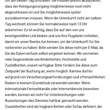
Uhr am selben Tag umstellen. Sie müssen jedoch akzeptieren,
dass der Reinigungsvorgang möglicherweise noch nicht
abgeschlossen ist und Sie möglicherweise später
zurückkommen müssen. Wenn die Unterkunft nicht am selben
Tag wechselt, können Sie normalerweise nach 12 Uhr
ankommen. Es ist wichtig, dass Sie auf den von uns
bereitgestellten Link klicken und uns Ihre Flugdaten mitteilen,
damit wir unser Bestes tun können, um die Unterkunft für Sie
vorbereitet zu haben. Bitte senden Sie diese nicht per E-Mail, da
Sie die Daten einfach selbst eingeben können. Wir vermieten
viele Gegenstände wie Kinderbetten, Hochstühle und
Zustellbetten, soweit verfügbar. Bitte fordern Sie diese zum
Zeitpunkt der Buchung an, wenn möglich. Kamine dürfen
aufgrund von Versicherungsanforderungen und offensichtlichen
Risiken in keinem Grundstück verwendet werden. Wenn
internationale Fernsehkanäle oder Internetdienste beworben
werden, können wir nicht für Unterbrechungen oder
Aussetzungen des Dienstes haftbar gemacht werden.
Zusatzbetten sind als tragbare Betten oder Sofas definiert, die