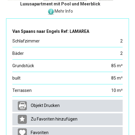
Luxusapartment mit Pool und Meerblick
Mehr Info
Van Spaans naar Engels Ref: LAMAREA
Schlafzimmer
2
Bäder
2
Grundstück
85 m²
built
85 m²
Terrassen
10 m²
Objekt Drucken
Zu Favoriten hinzufügen
Favoriten