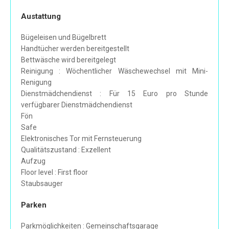
Austattung
Bügeleisen und Bügelbrett
Handtücher werden bereitgestellt
Bettwäsche wird bereitgelegt
Reinigung : Wöchentlicher Wäschewechsel mit Mini-
Renigung
Dienstmädchendienst : Für 15 Euro pro Stunde
verfügbarer Dienstmädchendienst
Fön
Safe
Elektronisches Tor mit Fernsteuerung
Qualitätszustand : Exzellent
Aufzug
Floor level : First floor
Staubsauger
Parken
Parkmöglichkeiten : Gemeinschaftsgarage