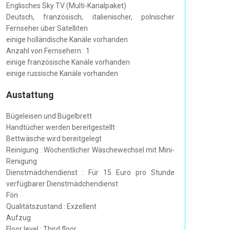
Englisches Sky TV (Multi-Kanalpaket)
Deutsch, französisch, italienischer, polnischer
Fernseher über Satelliten
einige holländische Kanäle vorhanden
Anzahl von Fernsehern : 1
einige französische Kanäle vorhanden
einige russische Kanäle vorhanden
Austattung
Bügeleisen und Bügelbrett
Handtücher werden bereitgestellt
Bettwäsche wird bereitgelegt
Reinigung : Wöchentlicher Wäschewechsel mit Mini-
Renigung
Dienstmädchendienst : Für 15 Euro pro Stunde
verfügbarer Dienstmädchendienst
Fön
Qualitätszustand : Exzellent
Aufzug
Floor level : Third floor