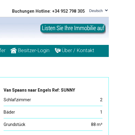
Buchungen Hotline: +34 952 798 305
fer
Besitzer-Login
Über / Kontakt
Van Spaans naar Engels Ref: SUNNY
Schlafzimmer
2
Bäder
1
Grundstück
88 m²