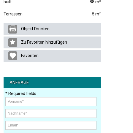
built
88 m²
Terrassen
5 m²
Objekt Drucken
Zu Favoriten hinzufügen
Favoriten
ANFRAGE
* Required fields