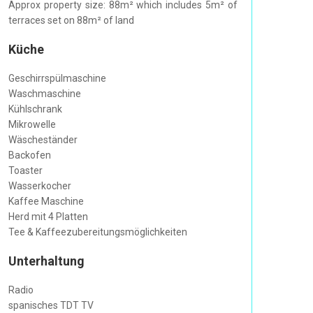
Approx property size: 88m² which includes 5m² of
terraces set on 88m² of land
Küche
Geschirrspülmaschine
Waschmaschine
Kühlschrank
Mikrowelle
Wäscheständer
Backofen
Toaster
Wasserkocher
Kaffee Maschine
Herd mit 4 Platten
Tee & Kaffeezubereitungsmöglichkeiten
Unterhaltung
Radio
spanisches TDT TV