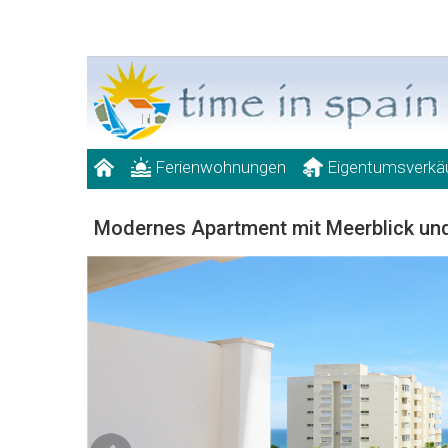
Ferienwohnungen
Eigentumsverkä
Modernes Apartment mit Meerblick u