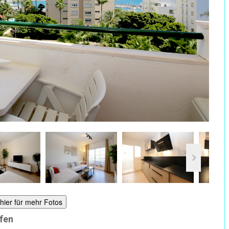
 hier für mehr Fotos
afen