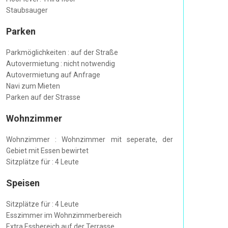
Staubsauger
Parken
Parkmöglichkeiten : auf der Straße
Autovermietung : nicht notwendig
Autovermietung auf Anfrage
Navi zum Mieten
Parken auf der Strasse
Wohnzimmer
Wohnzimmer : Wohnzimmer mit seperate, der
Gebiet mit Essen bewirtet
Sitzplätze für : 4 Leute
Speisen
Sitzplätze für : 4 Leute
Esszimmer im Wohnzimmerbereich
Extra Essbereich auf der Terrasse