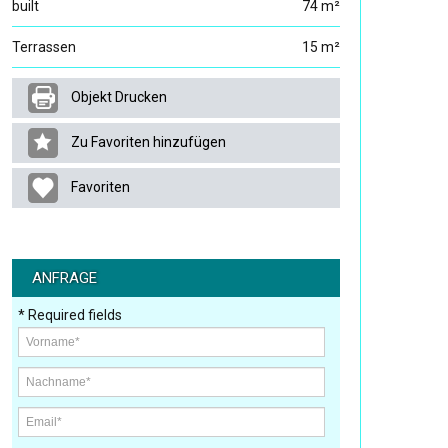
built
74 m²
Terrassen
15 m²
Objekt Drucken
Zu Favoriten hinzufügen
Favoriten
ANFRAGE
* Required fields