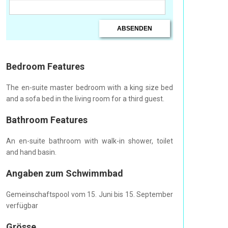
Bedroom Features
The en-suite master bedroom with a king size bed
and a sofa bed in the living room for a third guest.
Bathroom Features
An en-suite bathroom with walk-in shower, toilet
and hand basin.
Angaben zum Schwimmbad
Gemeinschaftspool vom 15. Juni bis 15. September
verfügbar
Grösse