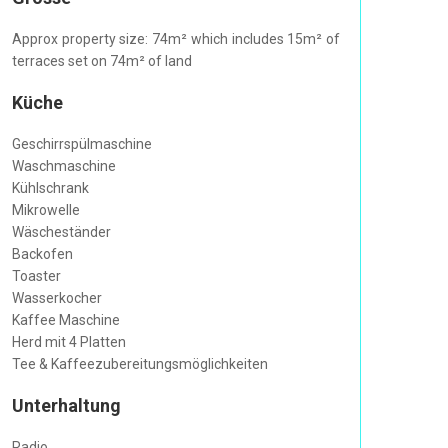
Approx property size: 74m² which includes 15m² of
terraces set on 74m² of land
Küche
Geschirrspülmaschine
Waschmaschine
Kühlschrank
Mikrowelle
Wäscheständer
Backofen
Toaster
Wasserkocher
Kaffee Maschine
Herd mit 4 Platten
Tee & Kaffeezubereitungsmöglichkeiten
Unterhaltung
Radio