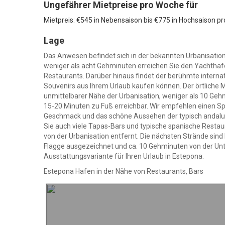
Ungefährer Mietpreise pro Woche für
Mietpreis: €545 in Nebensaison bis €775 in Hochsaison p
Lage
Das Anwesen befindet sich in der bekannten Urbanisation
weniger als acht Gehminuten erreichen Sie den Yachthafe
Restaurants. Darüber hinaus findet der berühmte internat
Souvenirs aus Ihrem Urlaub kaufen können. Der örtliche Ma
unmittelbarer Nähe der Urbanisation, weniger als 10 Geh
15-20 Minuten zu Fuß erreichbar. Wir empfehlen einen Sp
Geschmack und das schöne Aussehen der typisch andalus
Sie auch viele Tapas-Bars und typische spanische Restau
von der Urbanisation entfernt. Die nächsten Strände sind 
Flagge ausgezeichnet und ca. 10 Gehminuten von der Unte
Ausstattungsvariante für Ihren Urlaub in Estepona.
Estepona Hafen in der Nähe von Restaurants, Bars