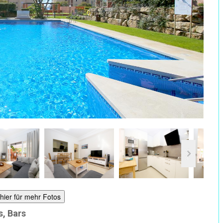
 hier für mehr Fotos
s, Bars