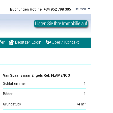
Buchungen Hotline: +34 952 798 305
fer
Besitzer-Login
Über / Kontakt
Van Spaans naar Engels Ref: FLAMENCO
Schlafzimmer
1
Bäder
1
Grundstück
74 m²