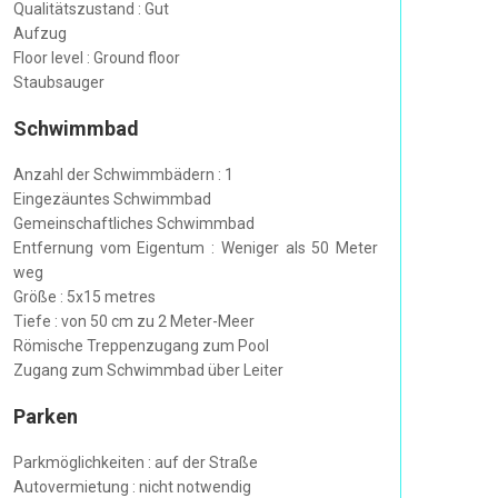
Qualitätszustand : Gut
Aufzug
Floor level : Ground floor
Staubsauger
Schwimmbad
Anzahl der Schwimmbädern : 1
Eingezäuntes Schwimmbad
Gemeinschaftliches Schwimmbad
Entfernung vom Eigentum : Weniger als 50 Meter
weg
Größe : 5x15 metres
Tiefe : von 50 cm zu 2 Meter-Meer
Römische Treppenzugang zum Pool
Zugang zum Schwimmbad über Leiter
Parken
Parkmöglichkeiten : auf der Straße
Autovermietung : nicht notwendig