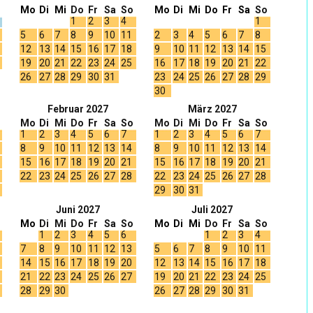
Mo
Di
Mi
Do
Fr
Sa
So
Mo
Di
Mi
Do
Fr
Sa
So
1
2
3
4
1
5
6
7
8
9
10
11
2
3
4
5
6
7
8
12
13
14
15
16
17
18
9
10
11
12
13
14
15
19
20
21
22
23
24
25
16
17
18
19
20
21
22
26
27
28
29
30
31
23
24
25
26
27
28
29
30
Februar 2027
März 2027
Mo
Di
Mi
Do
Fr
Sa
So
Mo
Di
Mi
Do
Fr
Sa
So
1
2
3
4
5
6
7
1
2
3
4
5
6
7
8
9
10
11
12
13
14
8
9
10
11
12
13
14
15
16
17
18
19
20
21
15
16
17
18
19
20
21
22
23
24
25
26
27
28
22
23
24
25
26
27
28
29
30
31
Juni 2027
Juli 2027
Mo
Di
Mi
Do
Fr
Sa
So
Mo
Di
Mi
Do
Fr
Sa
So
1
2
3
4
5
6
1
2
3
4
7
8
9
10
11
12
13
5
6
7
8
9
10
11
14
15
16
17
18
19
20
12
13
14
15
16
17
18
21
22
23
24
25
26
27
19
20
21
22
23
24
25
28
29
30
26
27
28
29
30
31