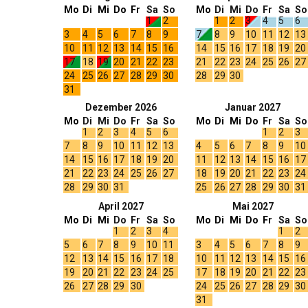
Mo
Di
Mi
Do
Fr
Sa
So
Mo
Di
Mi
Do
Fr
Sa
So
1
2
1
2
3
4
5
6
3
4
5
6
7
8
9
7
8
9
10
11
12
13
10
11
12
13
14
15
16
14
15
16
17
18
19
20
17
18
19
20
21
22
23
21
22
23
24
25
26
27
24
25
26
27
28
29
30
28
29
30
31
Dezember 2026
Januar 2027
Mo
Di
Mi
Do
Fr
Sa
So
Mo
Di
Mi
Do
Fr
Sa
So
1
2
3
4
5
6
1
2
3
7
8
9
10
11
12
13
4
5
6
7
8
9
10
14
15
16
17
18
19
20
11
12
13
14
15
16
17
21
22
23
24
25
26
27
18
19
20
21
22
23
24
28
29
30
31
25
26
27
28
29
30
31
April 2027
Mai 2027
Mo
Di
Mi
Do
Fr
Sa
So
Mo
Di
Mi
Do
Fr
Sa
So
1
2
3
4
1
2
5
6
7
8
9
10
11
3
4
5
6
7
8
9
12
13
14
15
16
17
18
10
11
12
13
14
15
16
19
20
21
22
23
24
25
17
18
19
20
21
22
23
26
27
28
29
30
24
25
26
27
28
29
30
31