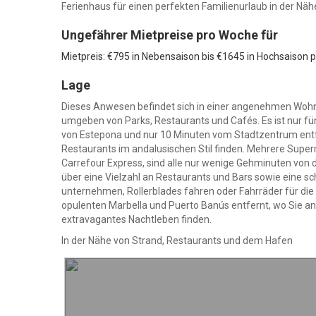
Ferienhaus für einen perfekten Familienurlaub in der Nä
Ungefährer Mietpreise pro Woche für
Mietpreis: €795 in Nebensaison bis €1645 in Hochsaison 
Lage
Dieses Anwesen befindet sich in einer angenehmen Woh
umgeben von Parks, Restaurants und Cafés. Es ist nur
von Estepona und nur 10 Minuten vom Stadtzentrum entf
Restaurants im andalusischen Stil finden. Mehrere Supe
Carrefour Express, sind alle nur wenige Gehminuten von 
über eine Vielzahl an Restaurants und Bars sowie eine 
unternehmen, Rollerblades fahren oder Fahrräder für die 
opulenten Marbella und Puerto Banús entfernt, wo Sie an
extravagantes Nachtleben finden.
In der Nähe von Strand, Restaurants und dem Hafen