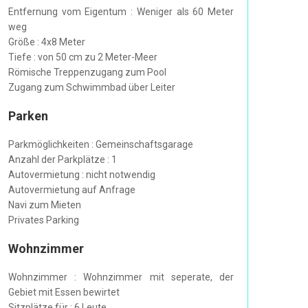
Entfernung vom Eigentum : Weniger als 60 Meter
weg
Größe : 4x8 Meter
Tiefe : von 50 cm zu 2 Meter-Meer
Römische Treppenzugang zum Pool
Zugang zum Schwimmbad über Leiter
Parken
Parkmöglichkeiten : Gemeinschaftsgarage
Anzahl der Parkplätze : 1
Autovermietung : nicht notwendig
Autovermietung auf Anfrage
Navi zum Mieten
Privates Parking
Wohnzimmer
Wohnzimmer : Wohnzimmer mit seperate, der
Gebiet mit Essen bewirtet
Sitzplätze für : 6 Leute