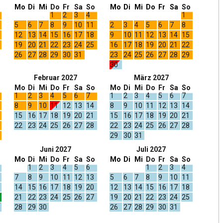
Mo
Di
Mi
Do
Fr
Sa
So
Mo
Di
Mi
Do
Fr
Sa
So
1
2
3
4
1
5
6
7
8
9
10
11
2
3
4
5
6
7
8
12
13
14
15
16
17
18
9
10
11
12
13
14
15
19
20
21
22
23
24
25
16
17
18
19
20
21
22
26
27
28
29
30
31
23
24
25
26
27
28
29
30
Februar 2027
März 2027
Mo
Di
Mi
Do
Fr
Sa
So
Mo
Di
Mi
Do
Fr
Sa
So
1
2
3
4
5
6
7
1
2
3
4
5
6
7
8
9
10
11
12
13
14
8
9
10
11
12
13
14
15
16
17
18
19
20
21
15
16
17
18
19
20
21
22
23
24
25
26
27
28
22
23
24
25
26
27
28
29
30
31
Juni 2027
Juli 2027
Mo
Di
Mi
Do
Fr
Sa
So
Mo
Di
Mi
Do
Fr
Sa
So
1
2
3
4
5
6
1
2
3
4
7
8
9
10
11
12
13
5
6
7
8
9
10
11
14
15
16
17
18
19
20
12
13
14
15
16
17
18
21
22
23
24
25
26
27
19
20
21
22
23
24
25
28
29
30
26
27
28
29
30
31