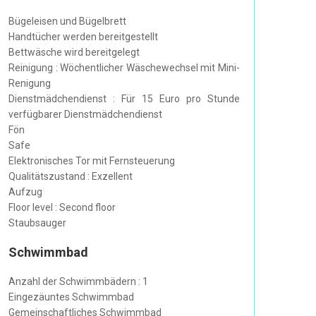
Bügeleisen und Bügelbrett
Handtücher werden bereitgestellt
Bettwäsche wird bereitgelegt
Reinigung : Wöchentlicher Wäschewechsel mit Mini-
Renigung
Dienstmädchendienst : Für 15 Euro pro Stunde
verfügbarer Dienstmädchendienst
Fön
Safe
Elektronisches Tor mit Fernsteuerung
Qualitätszustand : Exzellent
Aufzug
Floor level : Second floor
Staubsauger
Schwimmbad
Anzahl der Schwimmbädern : 1
Eingezäuntes Schwimmbad
Gemeinschaftliches Schwimmbad