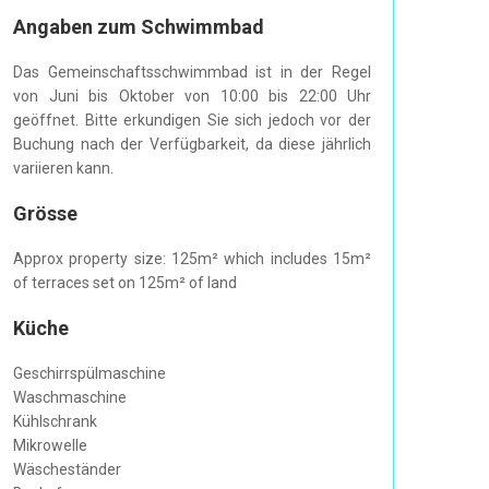
Angaben zum Schwimmbad
Das Gemeinschaftsschwimmbad ist in der Regel
von Juni bis Oktober von 10:00 bis 22:00 Uhr
geöffnet. Bitte erkundigen Sie sich jedoch vor der
Buchung nach der Verfügbarkeit, da diese jährlich
variieren kann.
Grösse
Approx property size: 125m² which includes 15m²
of terraces set on 125m² of land
Küche
Geschirrspülmaschine
Waschmaschine
Kühlschrank
Mikrowelle
Wäscheständer