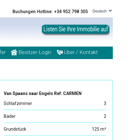
Buchungen Hotline: +34 952 798 305
fer
Besitzer-Login
Über / Kontakt
Van Spaans naar Engels Ref: CARMEN
Schlafzimmer
3
Bäder
2
Grundstück
125 m²