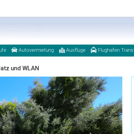
ufe
Autovermietung
Ausflüge
Flughafen Trans
platz und WLAN