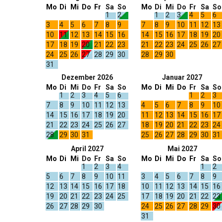
Mo
Di
Mi
Do
Fr
Sa
So
Mo
Di
Mi
Do
Fr
Sa
So
1
2
1
2
3
4
5
6
3
4
5
6
7
8
9
7
8
9
10
11
12
13
10
11
12
13
14
15
16
14
15
16
17
18
19
20
17
18
19
20
21
22
23
21
22
23
24
25
26
27
24
25
26
27
28
29
30
28
29
30
31
Dezember 2026
Januar 2027
Mo
Di
Mi
Do
Fr
Sa
So
Mo
Di
Mi
Do
Fr
Sa
So
1
2
3
4
5
6
1
2
3
7
8
9
10
11
12
13
4
5
6
7
8
9
10
14
15
16
17
18
19
20
11
12
13
14
15
16
17
21
22
23
24
25
26
27
18
19
20
21
22
23
24
28
29
30
31
25
26
27
28
29
30
31
April 2027
Mai 2027
Mo
Di
Mi
Do
Fr
Sa
So
Mo
Di
Mi
Do
Fr
Sa
So
1
2
3
4
1
2
5
6
7
8
9
10
11
3
4
5
6
7
8
9
12
13
14
15
16
17
18
10
11
12
13
14
15
16
19
20
21
22
23
24
25
17
18
19
20
21
22
23
26
27
28
29
30
24
25
26
27
28
29
30
31