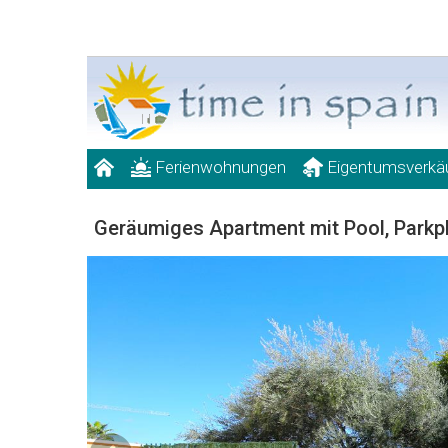
Ferienwohnungen
Eigentumsverkä
Geräumiges Apartment mit Pool, Park