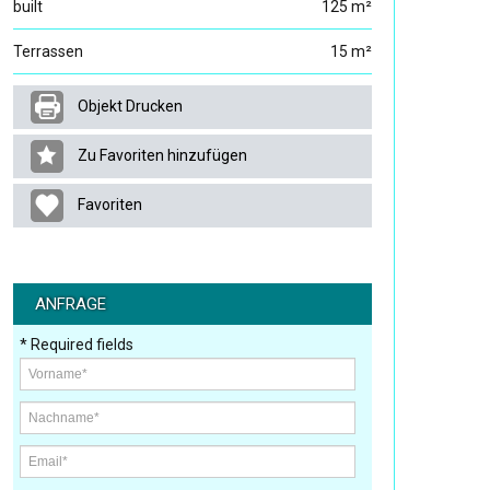
built
125 m²
Terrassen
15 m²
Objekt Drucken
Zu Favoriten hinzufügen
Favoriten
ANFRAGE
* Required fields