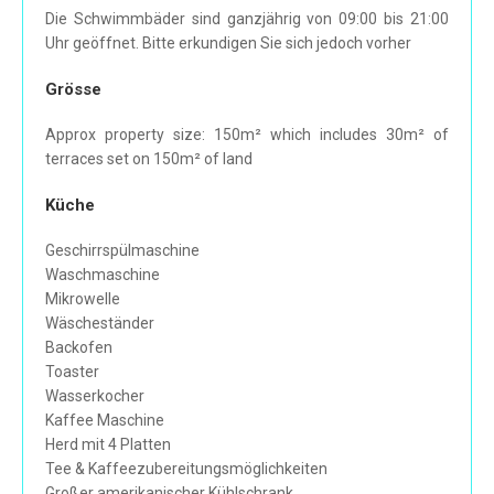
Die Schwimmbäder sind ganzjährig von 09:00 bis 21:00
Uhr geöffnet. Bitte erkundigen Sie sich jedoch vorher
Grösse
Approx property size: 150m² which includes 30m² of
terraces set on 150m² of land
Küche
Geschirrspülmaschine
Waschmaschine
Mikrowelle
Wäscheständer
Backofen
Toaster
Wasserkocher
Kaffee Maschine
Herd mit 4 Platten
Tee & Kaffeezubereitungsmöglichkeiten
Großer amerikanischer Kühlschrank