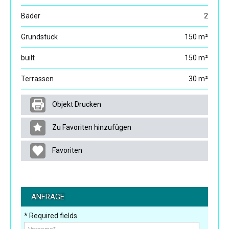
Bäder
2
Grundstück
150 m²
built
150 m²
Terrassen
30 m²
Objekt Drucken
Zu Favoriten hinzufügen
Favoriten
ANFRAGE
* Required fields