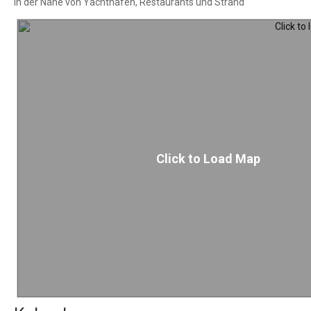
In der Nähe von Yachthafen, Restaurants und Strand
Click to Load Map