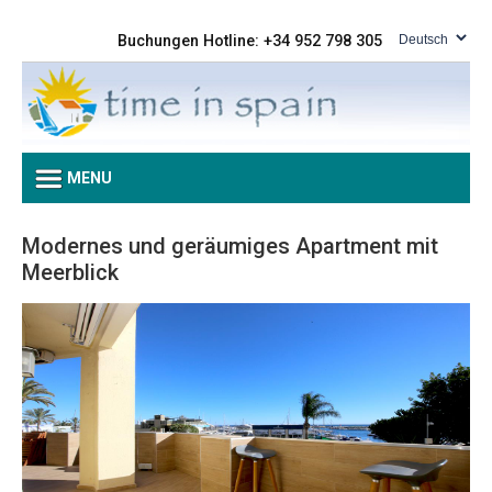
Buchungen Hotline: +34 952 798 305
MENU
Modernes und geräumiges Apartment mit
Meerblick