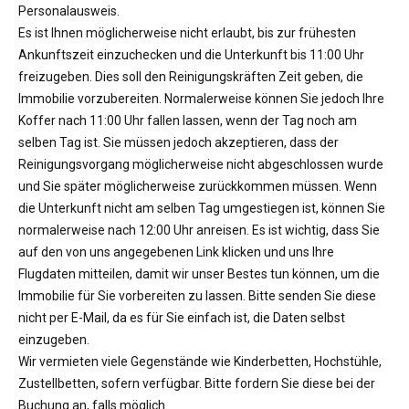
Personalausweis.
Es ist Ihnen möglicherweise nicht erlaubt, bis zur frühesten
Ankunftszeit einzuchecken und die Unterkunft bis 11:00 Uhr
freizugeben. Dies soll den Reinigungskräften Zeit geben, die
Immobilie vorzubereiten. Normalerweise können Sie jedoch Ihre
Koffer nach 11:00 Uhr fallen lassen, wenn der Tag noch am
selben Tag ist. Sie müssen jedoch akzeptieren, dass der
Reinigungsvorgang möglicherweise nicht abgeschlossen wurde
und Sie später möglicherweise zurückkommen müssen. Wenn
die Unterkunft nicht am selben Tag umgestiegen ist, können Sie
normalerweise nach 12:00 Uhr anreisen. Es ist wichtig, dass Sie
auf den von uns angegebenen Link klicken und uns Ihre
Flugdaten mitteilen, damit wir unser Bestes tun können, um die
Immobilie für Sie vorbereiten zu lassen. Bitte senden Sie diese
nicht per E-Mail, da es für Sie einfach ist, die Daten selbst
einzugeben.
Wir vermieten viele Gegenstände wie Kinderbetten, Hochstühle,
Zustellbetten, sofern verfügbar. Bitte fordern Sie diese bei der
Buchung an, falls möglich.