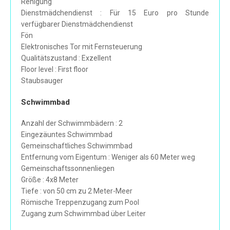
Renigung
Dienstmädchendienst : Für 15 Euro pro Stunde
verfügbarer Dienstmädchendienst
Fön
Elektronisches Tor mit Fernsteuerung
Qualitätszustand : Exzellent
Floor level : First floor
Staubsauger
Schwimmbad
Anzahl der Schwimmbädern : 2
Eingezäuntes Schwimmbad
Gemeinschaftliches Schwimmbad
Entfernung vom Eigentum : Weniger als 60 Meter weg
Gemeinschaftssonnenliegen
Größe : 4x8 Meter
Tiefe : von 50 cm zu 2 Meter-Meer
Römische Treppenzugang zum Pool
Zugang zum Schwimmbad über Leiter