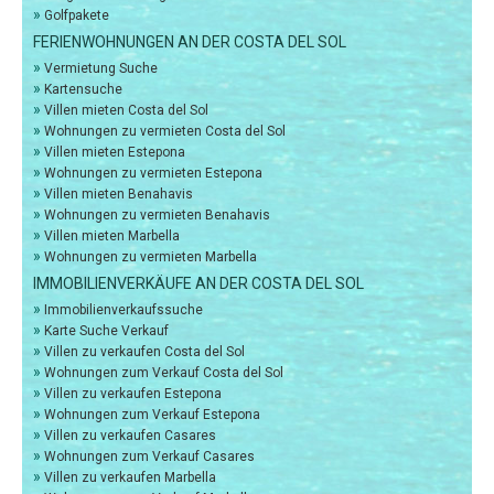
»
Golfpakete
FERIENWOHNUNGEN AN DER COSTA DEL SOL
»
Vermietung Suche
»
Kartensuche
»
Villen mieten Costa del Sol
»
Wohnungen zu vermieten Costa del Sol
»
Villen mieten Estepona
»
Wohnungen zu vermieten Estepona
»
Villen mieten Benahavis
»
Wohnungen zu vermieten Benahavis
»
Villen mieten Marbella
»
Wohnungen zu vermieten Marbella
IMMOBILIENVERKÄUFE AN DER COSTA DEL SOL
»
Immobilienverkaufssuche
»
Karte Suche Verkauf
»
Villen zu verkaufen Costa del Sol
»
Wohnungen zum Verkauf Costa del Sol
»
Villen zu verkaufen Estepona
»
Wohnungen zum Verkauf Estepona
»
Villen zu verkaufen Casares
»
Wohnungen zum Verkauf Casares
»
Villen zu verkaufen Marbella