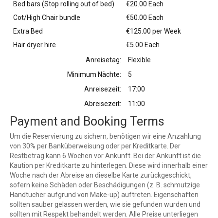
Bed bars (Stop rolling out of bed)
€20.00 Each
Cot/High Chair bundle
€50.00 Each
Extra Bed
€125.00 per Week
Hair dryer hire
€5.00 Each
Anreisetag:
Flexible
Minimum Nächte:
5
Anreisezeit:
17:00
Abreisezeit:
11:00
Payment and Booking Terms
Um die Reservierung zu sichern, benötigen wir eine Anzahlung
von 30% per Banküberweisung oder per Kreditkarte. Der
Restbetrag kann 6 Wochen vor Ankunft. Bei der Ankunft ist die
Kaution per Kreditkarte zu hinterlegen. Diese wird innerhalb einer
Woche nach der Abreise an dieselbe Karte zurückgeschickt,
sofern keine Schäden oder Beschädigungen (z. B. schmutzige
Handtücher aufgrund von Make-up) auftreten. Eigenschaften
sollten sauber gelassen werden, wie sie gefunden wurden und
sollten mit Respekt behandelt werden. Alle Preise unterliegen