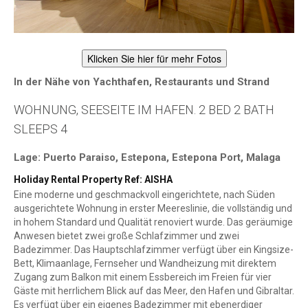
Klicken Sie hier für mehr Fotos
In der Nähe von Yachthafen, Restaurants und Strand
WOHNUNG, SEESEITE IM HAFEN. 2 BED 2 BATH
SLEEPS 4
Lage: Puerto Paraiso, Estepona, Estepona Port, Malaga
Holiday Rental Property Ref: AISHA
Eine moderne und geschmackvoll eingerichtete, nach Süden
ausgerichtete Wohnung in erster Meereslinie, die vollständig und
in hohem Standard und Qualität renoviert wurde. Das geräumige
Anwesen bietet zwei große Schlafzimmer und zwei
Badezimmer. Das Hauptschlafzimmer verfügt über ein Kingsize-
Bett, Klimaanlage, Fernseher und Wandheizung mit direktem
Zugang zum Balkon mit einem Essbereich im Freien für vier
Gäste mit herrlichem Blick auf das Meer, den Hafen und Gibraltar.
Es verfügt über ein eigenes Badezimmer mit ebenerdiger