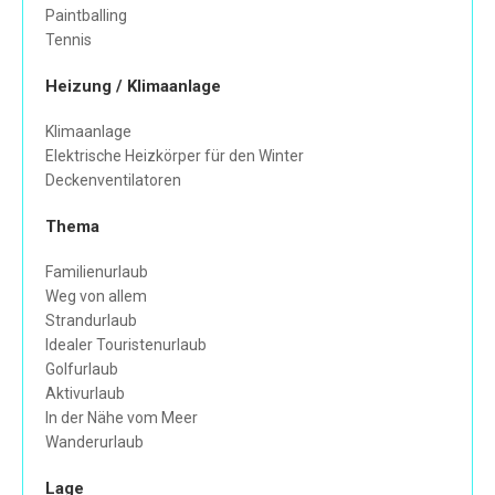
Paintballing
Tennis
Heizung / Klimaanlage
Klimaanlage
Elektrische Heizkörper für den Winter
Deckenventilatoren
Thema
Familienurlaub
Weg von allem
Strandurlaub
Idealer Touristenurlaub
Golfurlaub
Aktivurlaub
In der Nähe vom Meer
Wanderurlaub
Lage