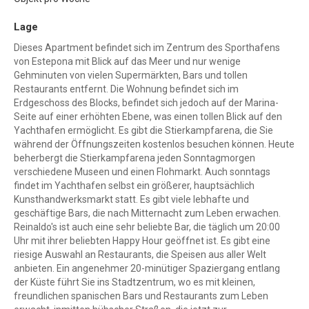
Lage
Dieses Apartment befindet sich im Zentrum des Sporthafens
von Estepona mit Blick auf das Meer und nur wenige
Gehminuten von vielen Supermärkten, Bars und tollen
Restaurants entfernt. Die Wohnung befindet sich im
Erdgeschoss des Blocks, befindet sich jedoch auf der Marina-
Seite auf einer erhöhten Ebene, was einen tollen Blick auf den
Yachthafen ermöglicht. Es gibt die Stierkampfarena, die Sie
während der Öffnungszeiten kostenlos besuchen können. Heute
beherbergt die Stierkampfarena jeden Sonntagmorgen
verschiedene Museen und einen Flohmarkt. Auch sonntags
findet im Yachthafen selbst ein größerer, hauptsächlich
Kunsthandwerksmarkt statt. Es gibt viele lebhafte und
geschäftige Bars, die nach Mitternacht zum Leben erwachen.
Reinaldo's ist auch eine sehr beliebte Bar, die täglich um 20:00
Uhr mit ihrer beliebten Happy Hour geöffnet ist. Es gibt eine
riesige Auswahl an Restaurants, die Speisen aus aller Welt
anbieten. Ein angenehmer 20-minütiger Spaziergang entlang
der Küste führt Sie ins Stadtzentrum, wo es mit kleinen,
freundlichen spanischen Bars und Restaurants zum Leben