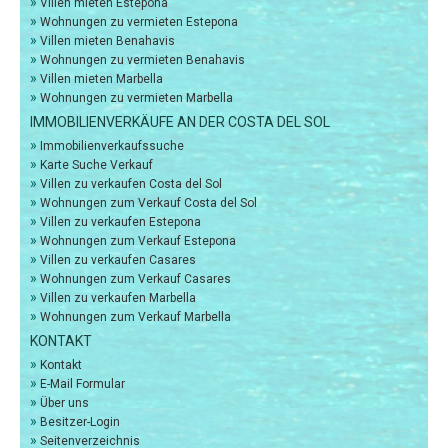
»
Villen mieten Estepona
»
Wohnungen zu vermieten Estepona
»
Villen mieten Benahavis
»
Wohnungen zu vermieten Benahavis
»
Villen mieten Marbella
»
Wohnungen zu vermieten Marbella
IMMOBILIENVERKÄUFE AN DER COSTA DEL SOL
»
Immobilienverkaufssuche
»
Karte Suche Verkauf
»
Villen zu verkaufen Costa del Sol
»
Wohnungen zum Verkauf Costa del Sol
»
Villen zu verkaufen Estepona
»
Wohnungen zum Verkauf Estepona
»
Villen zu verkaufen Casares
»
Wohnungen zum Verkauf Casares
»
Villen zu verkaufen Marbella
»
Wohnungen zum Verkauf Marbella
KONTAKT
»
Kontakt
»
E-Mail Formular
»
Über uns
»
Besitzer-Login
»
Seitenverzeichnis