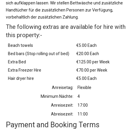
sich aufklappen lassen. Wir stellen Bettwäsche und zusätzliche
Handtücher für die zusätzlichen Personen zur Verfügung,
vorbehaltlich der zusätzlichen Zahlung.
The following extras are available for hire with
this property:-
Beach towels
€5.00 Each
Bed bars (Stop rolling out of bed)
€20.00 Each
Extra Bed
€125.00 per Week
Extra Freezer Hire
€70.00 per Week
Hair dryer hire
€5.00 Each
Anreisetag:
Flexible
Minimum Nächte:
4
Anreisezeit:
17:00
Abreisezeit:
11:00
Payment and Booking Terms