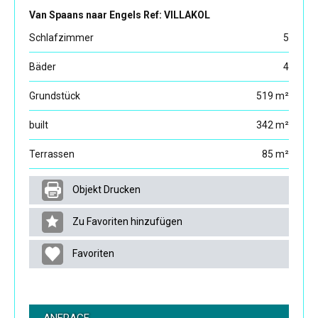
Van Spaans naar Engels Ref: VILLAKOL
Schlafzimmer
5
Bäder
4
Grundstück
519 m²
built
342 m²
Terrassen
85 m²
Objekt Drucken
Zu Favoriten hinzufügen
Favoriten