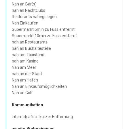
Nah an Bar(s)
nah an Nachtclubs
Resturants nahegelegen
Nah Einkäufen
Supermarkt 5min zu Fuss entfernt
Supermarkt 10min zu Fuss entfernt
nah an Restaurants
nah an Bushaltestelle
nah am Taxistand
nah am Kasino
Nah am Meer
nah an der Stadt
Nah am Hafen
Nah an Einkaufsmöglichkeiten
Nah an Golf
Kommunikation
Internetcafe in kurzer Entfernung
zweite Wohnzimmer