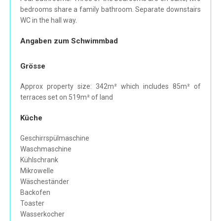
bedrooms share a family bathroom. Separate downstairs
WC in the hall way.
Angaben zum Schwimmbad
Grösse
Approx property size: 342m² which includes 85m² of
terraces set on 519m² of land
Küche
Geschirrspülmaschine
Waschmaschine
Kühlschrank
Mikrowelle
Wäscheständer
Backofen
Toaster
Wasserkocher