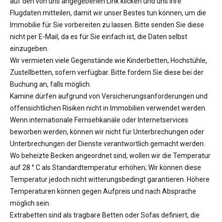
auf den von uns angegebenen Link klicken und uns Ihre
Flugdaten mitteilen, damit wir unser Bestes tun können, um die
Immobilie für Sie vorbereiten zu lassen. Bitte senden Sie diese
nicht per E-Mail, da es für Sie einfach ist, die Daten selbst
einzugeben.
Wir vermieten viele Gegenstände wie Kinderbetten, Hochstühle,
Zustellbetten, sofern verfügbar. Bitte fordern Sie diese bei der
Buchung an, falls möglich.
Kamine dürfen aufgrund von Versicherungsanforderungen und
offensichtlichen Risiken nicht in Immobilien verwendet werden.
Wenn internationale Fernsehkanäle oder Internetservices
beworben werden, können wir nicht für Unterbrechungen oder
Unterbrechungen der Dienste verantwortlich gemacht werden.
Wo beheizte Becken angeordnet sind, wollen wir die Temperatur
auf 28 ° C als Standardtemperatur erhöhen; Wir können diese
Temperatur jedoch nicht witterungsbedingt garantieren. Höhere
Temperaturen können gegen Aufpreis und nach Absprache
möglich sein.
Extrabetten sind als tragbare Betten oder Sofas definiert, die