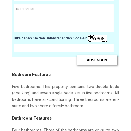
Bitte geben Sie den untenstehenden Code ein
Bedroom Features
Five bedrooms. This property contains two double beds
(one king) and seven single beds, set in five bedrooms. All
bedrooms have air-conditioning. Three bedrooms are en-
suite and two share a family bathroom.
Bathroom Features
Four bathrooms. Three of the bedrooms are en-suite, two