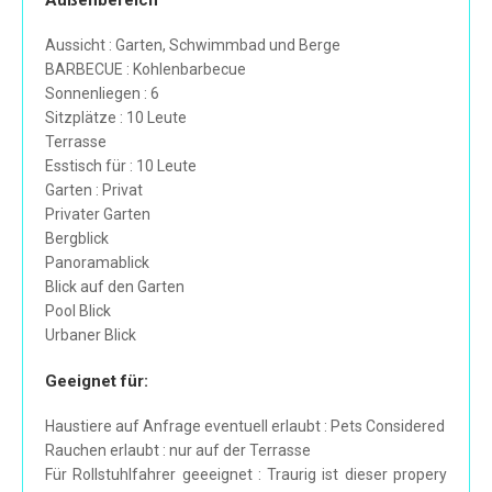
Außenbereich
Aussicht : Garten, Schwimmbad und Berge
BARBECUE : Kohlenbarbecue
Sonnenliegen : 6
Sitzplätze : 10 Leute
Terrasse
Esstisch für : 10 Leute
Garten : Privat
Privater Garten
Bergblick
Panoramablick
Blick auf den Garten
Pool Blick
Urbaner Blick
Geeignet für:
Haustiere auf Anfrage eventuell erlaubt : Pets Considered
Rauchen erlaubt : nur auf der Terrasse
Für Rollstuhlfahrer geeeignet : Traurig ist dieser propery