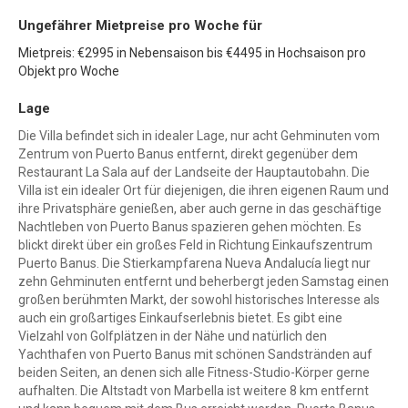
Ungefährer Mietpreise pro Woche für
Mietpreis: €2995 in Nebensaison bis €4495 in Hochsaison pro
Objekt pro Woche
Lage
Die Villa befindet sich in idealer Lage, nur acht Gehminuten vom
Zentrum von Puerto Banus entfernt, direkt gegenüber dem
Restaurant La Sala auf der Landseite der Hauptautobahn. Die
Villa ist ein idealer Ort für diejenigen, die ihren eigenen Raum und
ihre Privatsphäre genießen, aber auch gerne in das geschäftige
Nachtleben von Puerto Banus spazieren gehen möchten. Es
blickt direkt über ein großes Feld in Richtung Einkaufszentrum
Puerto Banus. Die Stierkampfarena Nueva Andalucía liegt nur
zehn Gehminuten entfernt und beherbergt jeden Samstag einen
großen berühmten Markt, der sowohl historisches Interesse als
auch ein großartiges Einkaufserlebnis bietet. Es gibt eine
Vielzahl von Golfplätzen in der Nähe und natürlich den
Yachthafen von Puerto Banus mit schönen Sandstränden auf
beiden Seiten, an denen sich alle Fitness-Studio-Körper gerne
aufhalten. Die Altstadt von Marbella ist weitere 8 km entfernt