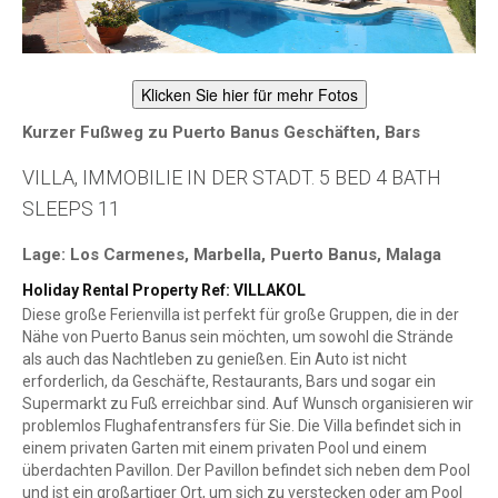
Klicken Sie hier für mehr Fotos
Kurzer Fußweg zu Puerto Banus Geschäften, Bars
VILLA, IMMOBILIE IN DER STADT. 5 BED 4 BATH
SLEEPS 11
Lage: Los Carmenes, Marbella, Puerto Banus, Malaga
Holiday Rental Property Ref: VILLAKOL
Diese große Ferienvilla ist perfekt für große Gruppen, die in der
Nähe von Puerto Banus sein möchten, um sowohl die Strände
als auch das Nachtleben zu genießen. Ein Auto ist nicht
erforderlich, da Geschäfte, Restaurants, Bars und sogar ein
Supermarkt zu Fuß erreichbar sind. Auf Wunsch organisieren wir
problemlos Flughafentransfers für Sie. Die Villa befindet sich in
einem privaten Garten mit einem privaten Pool und einem
überdachten Pavillon. Der Pavillon befindet sich neben dem Pool
und ist ein großartiger Ort, um sich zu verstecken oder am Pool