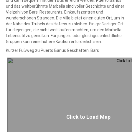
und kann bequem mit dem Bus erreicht werden. Puerto Banus
und das weltberühmte Marbella sind voller Geschichte und einer
Vielzahl von Bars, Restaurants, Einkaufszentren und
wunderschönen Stränden. Die Villa bietet einen guten Ort, um in
der Nähe des Trubels des Hafens zu bleiben. Ein großartiger Ort
für diejenigen, die nicht weit laufen möchten, um den Marbella-
Lebensstil zu genießen. Für jüngere oder gleichgeschlechtliche
Gruppen kann eine höhere Kaution erforderlich sein.
Kurzer Fußweg zu Puerto Banus Geschäften, Bars
Click to Load Map