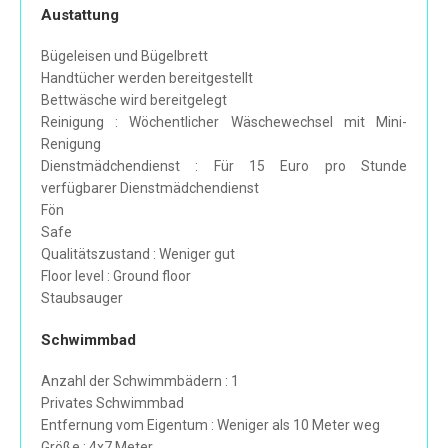
Austattung
Bügeleisen und Bügelbrett
Handtücher werden bereitgestellt
Bettwäsche wird bereitgelegt
Reinigung : Wöchentlicher Wäschewechsel mit Mini-
Renigung
Dienstmädchendienst : Für 15 Euro pro Stunde
verfügbarer Dienstmädchendienst
Fön
Safe
Qualitätszustand : Weniger gut
Floor level : Ground floor
Staubsauger
Schwimmbad
Anzahl der Schwimmbädern : 1
Privates Schwimmbad
Entfernung vom Eigentum : Weniger als 10 Meter weg
Größe : 4x7 Meter