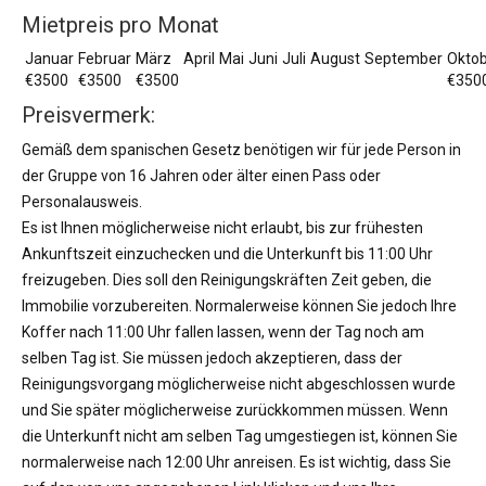
Mietpreis pro Monat
Januar
Februar
März
April
Mai
Juni
Juli
August
September
Okto
€3500
€3500
€3500
€350
Preisvermerk:
Gemäß dem spanischen Gesetz benötigen wir für jede Person in
der Gruppe von 16 Jahren oder älter einen Pass oder
Personalausweis.
Es ist Ihnen möglicherweise nicht erlaubt, bis zur frühesten
Ankunftszeit einzuchecken und die Unterkunft bis 11:00 Uhr
freizugeben. Dies soll den Reinigungskräften Zeit geben, die
Immobilie vorzubereiten. Normalerweise können Sie jedoch Ihre
Koffer nach 11:00 Uhr fallen lassen, wenn der Tag noch am
selben Tag ist. Sie müssen jedoch akzeptieren, dass der
Reinigungsvorgang möglicherweise nicht abgeschlossen wurde
und Sie später möglicherweise zurückkommen müssen. Wenn
die Unterkunft nicht am selben Tag umgestiegen ist, können Sie
normalerweise nach 12:00 Uhr anreisen. Es ist wichtig, dass Sie