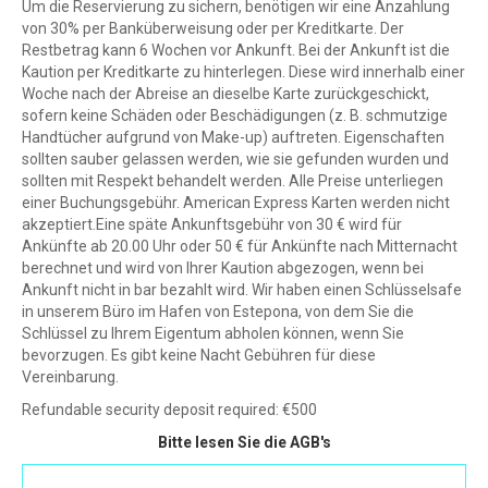
Um die Reservierung zu sichern, benötigen wir eine Anzahlung
von 30% per Banküberweisung oder per Kreditkarte. Der
Restbetrag kann 6 Wochen vor Ankunft. Bei der Ankunft ist die
Kaution per Kreditkarte zu hinterlegen. Diese wird innerhalb einer
Woche nach der Abreise an dieselbe Karte zurückgeschickt,
sofern keine Schäden oder Beschädigungen (z. B. schmutzige
Handtücher aufgrund von Make-up) auftreten. Eigenschaften
sollten sauber gelassen werden, wie sie gefunden wurden und
sollten mit Respekt behandelt werden. Alle Preise unterliegen
einer Buchungsgebühr. American Express Karten werden nicht
akzeptiert.Eine späte Ankunftsgebühr von 30 € wird für
Ankünfte ab 20.00 Uhr oder 50 € für Ankünfte nach Mitternacht
berechnet und wird von Ihrer Kaution abgezogen, wenn bei
Ankunft nicht in bar bezahlt wird. Wir haben einen Schlüsselsafe
in unserem Büro im Hafen von Estepona, von dem Sie die
Schlüssel zu Ihrem Eigentum abholen können, wenn Sie
bevorzugen. Es gibt keine Nacht Gebühren für diese
Vereinbarung.
Refundable security deposit required: €500
Bitte lesen Sie die AGB's