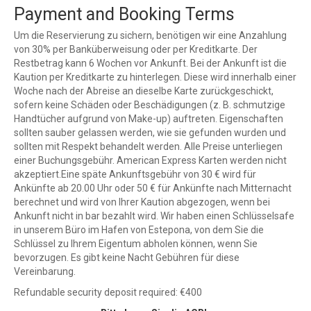
Payment and Booking Terms
Um die Reservierung zu sichern, benötigen wir eine Anzahlung
von 30% per Banküberweisung oder per Kreditkarte. Der
Restbetrag kann 6 Wochen vor Ankunft. Bei der Ankunft ist die
Kaution per Kreditkarte zu hinterlegen. Diese wird innerhalb einer
Woche nach der Abreise an dieselbe Karte zurückgeschickt,
sofern keine Schäden oder Beschädigungen (z. B. schmutzige
Handtücher aufgrund von Make-up) auftreten. Eigenschaften
sollten sauber gelassen werden, wie sie gefunden wurden und
sollten mit Respekt behandelt werden. Alle Preise unterliegen
einer Buchungsgebühr. American Express Karten werden nicht
akzeptiert.Eine späte Ankunftsgebühr von 30 € wird für
Ankünfte ab 20.00 Uhr oder 50 € für Ankünfte nach Mitternacht
berechnet und wird von Ihrer Kaution abgezogen, wenn bei
Ankunft nicht in bar bezahlt wird. Wir haben einen Schlüsselsafe
in unserem Büro im Hafen von Estepona, von dem Sie die
Schlüssel zu Ihrem Eigentum abholen können, wenn Sie
bevorzugen. Es gibt keine Nacht Gebühren für diese
Vereinbarung.
Refundable security deposit required: €400