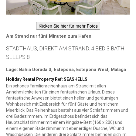
Klicken Sie hier für mehr Fotos
Am Strand nur fünf Minuten zum Hafen
STADTHAUS, DIREKT AM STRAND. 4 BED 3 BATH
SLEEPS 8
Lage: Bahia Dorada 3, Estepona, Estepona West, Malaga
Holiday Rental Property Ref: SEASHELLS
Ein schönes Familienreihenhaus am Strand mit allen
Annehmlichkeiten für einen fantastischen Urlaub. Dieses
fantastische Anwesen bietet einen hellen und geräumigen
Wohnbereich mit Essbereich für fünf Gäste und herrlichem
Meerblick. Das Reihenhaus besteht aus vier Schlafzimmern und
drei Badezimmern. Im Erdgeschoss befindet sich das
Hauptschlafzimmer mit einem Kingsize-Bett (160 x 200) und
einem eigenen Badezimmer mit ebenerdiger Dusche, WC und
Waschbecken. Die anderen drei Schlafzimmer befinden sich im