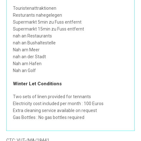
Touristenattraktionen
Resturants nahegelegen
Supermarkt 5min zu Fuss entfernt
Supermarkt 15min zu Fuss entfernt
nah an Restaurants
nah an Bushaltestelle
Nah am Meer
nah an der Stadt
Nah am Hafen
Nah an Golf
Winter Let Conditions
Two sets of linen provided for tennants
Electricity cost included per month : 100 Euros
Extra cleaning service available on request
Gas Bottles : No gas bottles required
CTC:
VUT-/MA/18441