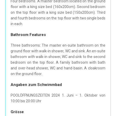
Four bedrooms. A master bedroom located on the ground
floor with a king size bed (160x200cm). Second bedroom
on the top floor with a king size bed (150x200cm). Third
and fourth bedrooms on the top floor with two single beds
in each.
Bathroom Features
Three bathrooms: The master en-suite bathroom on the
ground floor with walk-in shower, WC and sink. An en-suite
bathroom with walk-in shower, WC and sink to the second
bedroom on the top floor. A family bathroom with bath
and over-head shower, WC and hand-basin. A cloakroom
on the ground floor.
Angaben zum Schwimmbad
POOLÖFFNUNGSZEITEN 2024 1. Juni – 1. Oktober von
10:00 bis 20:00 Uhr
Grösse