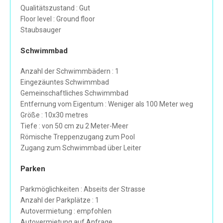
Qualitätszustand : Gut
Floor level : Ground floor
Staubsauger
Schwimmbad
Anzahl der Schwimmbädern : 1
Eingezäuntes Schwimmbad
Gemeinschaftliches Schwimmbad
Entfernung vom Eigentum : Weniger als 100 Meter weg
Größe : 10x30 metres
Tiefe : von 50 cm zu 2 Meter-Meer
Römische Treppenzugang zum Pool
Zugang zum Schwimmbad über Leiter
Parken
Parkmöglichkeiten : Abseits der Strasse
Anzahl der Parkplätze : 1
Autovermietung : empfohlen
Autovermietung auf Anfrage