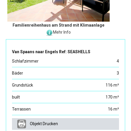
Familienreihenhaus am Strand mit Klimaanlage
Mehr Info
Van Spaans naar Engels Ref: SEASHELLS
Schlafzimmer
4
Bäder
3
Grundstück
116 m²
built
170 m²
Terrassen
16 m²
Objekt Drucken