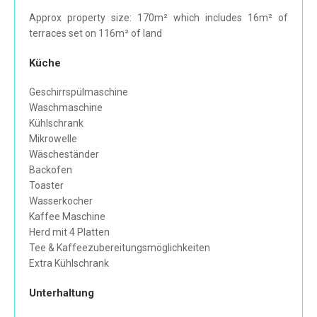
Approx property size: 170m² which includes 16m² of
terraces set on 116m² of land
Küche
Geschirrspülmaschine
Waschmaschine
Kühlschrank
Mikrowelle
Wäscheständer
Backofen
Toaster
Wasserkocher
Kaffee Maschine
Herd mit 4 Platten
Tee & Kaffeezubereitungsmöglichkeiten
Extra Kühlschrank
Unterhaltung