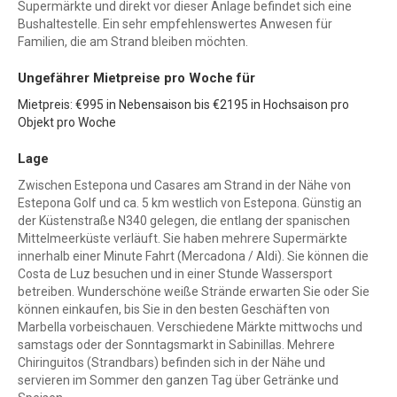
Supermärkte und direkt vor dieser Anlage befindet sich eine
Bushaltestelle. Ein sehr empfehlenswertes Anwesen für
Familien, die am Strand bleiben möchten.
Ungefährer Mietpreise pro Woche für
Mietpreis: €995 in Nebensaison bis €2195 in Hochsaison pro
Objekt pro Woche
Lage
Zwischen Estepona und Casares am Strand in der Nähe von
Estepona Golf und ca. 5 km westlich von Estepona. Günstig an
der Küstenstraße N340 gelegen, die entlang der spanischen
Mittelmeerküste verläuft. Sie haben mehrere Supermärkte
innerhalb einer Minute Fahrt (Mercadona / Aldi). Sie können die
Costa de Luz besuchen und in einer Stunde Wassersport
betreiben. Wunderschöne weiße Strände erwarten Sie oder Sie
können einkaufen, bis Sie in den besten Geschäften von
Marbella vorbeischauen. Verschiedene Märkte mittwochs und
samstags oder der Sonntagsmarkt in Sabinillas. Mehrere
Chiringuitos (Strandbars) befinden sich in der Nähe und
servieren im Sommer den ganzen Tag über Getränke und