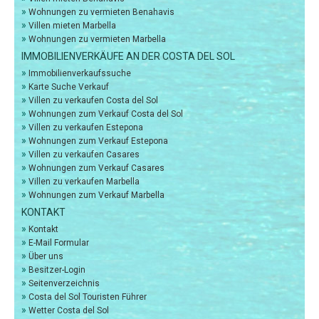
»
Wohnungen zu vermieten Benahavis
»
Villen mieten Marbella
»
Wohnungen zu vermieten Marbella
IMMOBILIENVERKÄUFE AN DER COSTA DEL SOL
»
Immobilienverkaufssuche
»
Karte Suche Verkauf
»
Villen zu verkaufen Costa del Sol
»
Wohnungen zum Verkauf Costa del Sol
»
Villen zu verkaufen Estepona
»
Wohnungen zum Verkauf Estepona
»
Villen zu verkaufen Casares
»
Wohnungen zum Verkauf Casares
»
Villen zu verkaufen Marbella
»
Wohnungen zum Verkauf Marbella
KONTAKT
»
Kontakt
»
E-Mail Formular
»
Über uns
»
Besitzer-Login
»
Seitenverzeichnis
»
Costa del Sol Touristen Führer
»
Wetter Costa del Sol