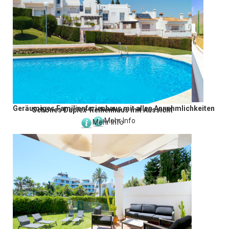
Geräumiges Familienferienhaus mit allen Annehmlichkeiten
Schönes Duplex-Reihenhaus mit Aussicht
Mehr Info
Mehr Info