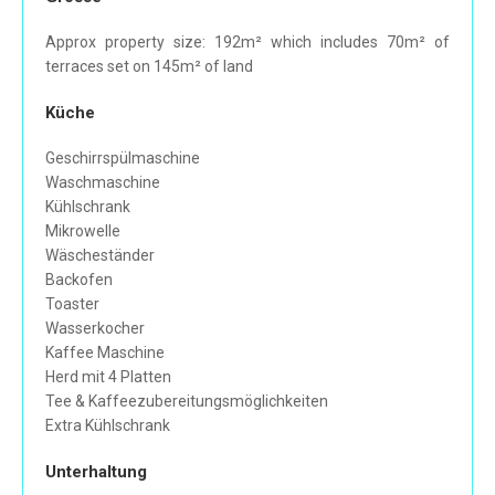
Approx property size: 192m² which includes 70m² of
terraces set on 145m² of land
Küche
Geschirrspülmaschine
Waschmaschine
Kühlschrank
Mikrowelle
Wäscheständer
Backofen
Toaster
Wasserkocher
Kaffee Maschine
Herd mit 4 Platten
Tee & Kaffeezubereitungsmöglichkeiten
Extra Kühlschrank
Unterhaltung