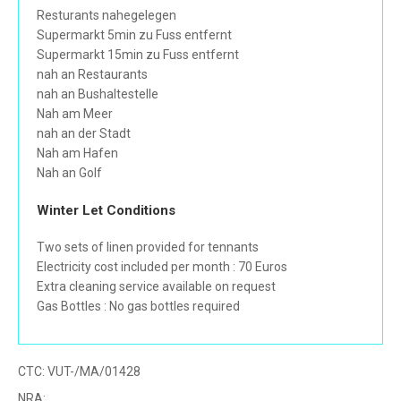
Resturants nahegelegen
Supermarkt 5min zu Fuss entfernt
Supermarkt 15min zu Fuss entfernt
nah an Restaurants
nah an Bushaltestelle
Nah am Meer
nah an der Stadt
Nah am Hafen
Nah an Golf
Winter Let Conditions
Two sets of linen provided for tennants
Electricity cost included per month : 70 Euros
Extra cleaning service available on request
Gas Bottles : No gas bottles required
CTC:
VUT-/MA/01428
NRA: