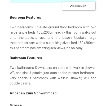
Bedroom Features
Two bedrooms. En-suite ground floor bedroom with two
large single beds 105x200cm each - this room walks out
onto the patio/terrace and the beach. Upstairs large
master bedroom with a super king sized bed 180x200cm,
this bedroom has amazing sea views, no balcony.
Bathroom Features
Two bathrooms. Downstairs en-suite with walk-in shower,
WC and sink. Upstairs just outside the master bedroom -
very spacious bathroom with walk-in shower, WC and
double basins.
Angaben zum Schwimmbad
Grösse