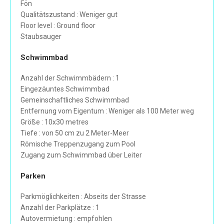
Fön
Qualitätszustand : Weniger gut
Floor level : Ground floor
Staubsauger
Schwimmbad
Anzahl der Schwimmbädern : 1
Eingezäuntes Schwimmbad
Gemeinschaftliches Schwimmbad
Entfernung vom Eigentum : Weniger als 100 Meter weg
Größe : 10x30 metres
Tiefe : von 50 cm zu 2 Meter-Meer
Römische Treppenzugang zum Pool
Zugang zum Schwimmbad über Leiter
Parken
Parkmöglichkeiten : Abseits der Strasse
Anzahl der Parkplätze : 1
Autovermietung : empfohlen