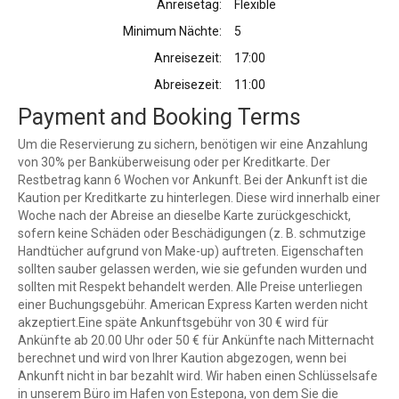
Anreisetag:
Flexible
Minimum Nächte:
5
Anreisezeit:
17:00
Abreisezeit:
11:00
Payment and Booking Terms
Um die Reservierung zu sichern, benötigen wir eine Anzahlung
von 30% per Banküberweisung oder per Kreditkarte. Der
Restbetrag kann 6 Wochen vor Ankunft. Bei der Ankunft ist die
Kaution per Kreditkarte zu hinterlegen. Diese wird innerhalb einer
Woche nach der Abreise an dieselbe Karte zurückgeschickt,
sofern keine Schäden oder Beschädigungen (z. B. schmutzige
Handtücher aufgrund von Make-up) auftreten. Eigenschaften
sollten sauber gelassen werden, wie sie gefunden wurden und
sollten mit Respekt behandelt werden. Alle Preise unterliegen
einer Buchungsgebühr. American Express Karten werden nicht
akzeptiert.Eine späte Ankunftsgebühr von 30 € wird für
Ankünfte ab 20.00 Uhr oder 50 € für Ankünfte nach Mitternacht
berechnet und wird von Ihrer Kaution abgezogen, wenn bei
Ankunft nicht in bar bezahlt wird. Wir haben einen Schlüsselsafe
in unserem Büro im Hafen von Estepona, von dem Sie die