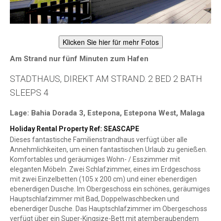
Klicken Sie hier für mehr Fotos
Am Strand nur fünf Minuten zum Hafen
STADTHAUS, DIREKT AM STRAND. 2 BED 2 BATH
SLEEPS 4
Lage: Bahia Dorada 3, Estepona, Estepona West, Malaga
Holiday Rental Property Ref: SEASCAPE
Dieses fantastische Familienstrandhaus verfügt über alle
Annehmlichkeiten, um einen fantastischen Urlaub zu genießen.
Komfortables und geräumiges Wohn- / Esszimmer mit
eleganten Möbeln. Zwei Schlafzimmer, eines im Erdgeschoss
mit zwei Einzelbetten (105 x 200 cm) und einer ebenerdigen
ebenerdigen Dusche. Im Obergeschoss ein schönes, geräumiges
Hauptschlafzimmer mit Bad, Doppelwaschbecken und
ebenerdiger Dusche. Das Hauptschlafzimmer im Obergeschoss
verfügt über ein Super-Kingsize-Bett mit atemberaubendem