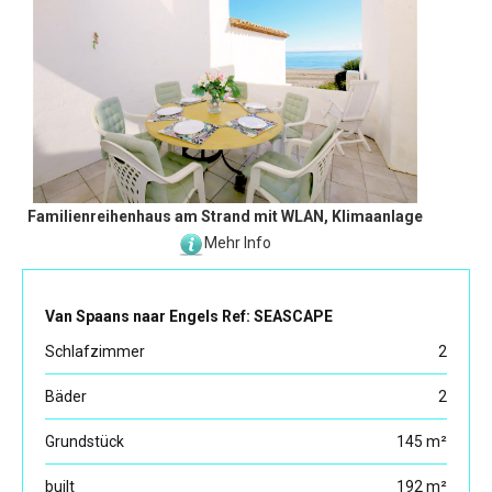
Familienreihenhaus am Strand mit WLAN, Klimaanlage
Mehr Info
Van Spaans naar Engels Ref: SEASCAPE
Schlafzimmer
2
Bäder
2
Grundstück
145 m²
built
192 m²