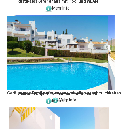
Rustikales Strandhaus mit Pool und WLAN
Mehr Info
Geräumiges Familienferienhaus mit allen Annehmlichkeiten
Schönes Duplex-Reihenhaus mit Aussicht
Mehr Info
Mehr Info