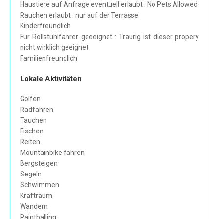
Haustiere auf Anfrage eventuell erlaubt : No Pets Allowed
Rauchen erlaubt : nur auf der Terrasse
Kinderfreundlich
Für Rollstuhlfahrer geeeignet : Traurig ist dieser propery
nicht wirklich geeignet
Familienfreundlich
Lokale Aktivitäten
Golfen
Radfahren
Tauchen
Fischen
Reiten
Mountainbike fahren
Bergsteigen
Segeln
Schwimmen
Kraftraum
Wandern
Paintballing