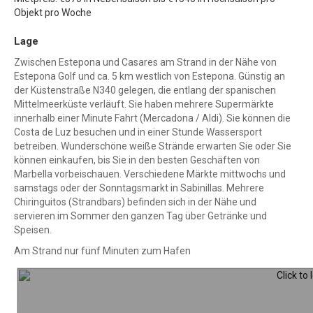
Objekt pro Woche
Lage
Zwischen Estepona und Casares am Strand in der Nähe von
Estepona Golf und ca. 5 km westlich von Estepona. Günstig an
der Küstenstraße N340 gelegen, die entlang der spanischen
Mittelmeerküste verläuft. Sie haben mehrere Supermärkte
innerhalb einer Minute Fahrt (Mercadona / Aldi). Sie können die
Costa de Luz besuchen und in einer Stunde Wassersport
betreiben. Wunderschöne weiße Strände erwarten Sie oder Sie
können einkaufen, bis Sie in den besten Geschäften von
Marbella vorbeischauen. Verschiedene Märkte mittwochs und
samstags oder der Sonntagsmarkt in Sabinillas. Mehrere
Chiringuitos (Strandbars) befinden sich in der Nähe und
servieren im Sommer den ganzen Tag über Getränke und
Speisen.
Am Strand nur fünf Minuten zum Hafen