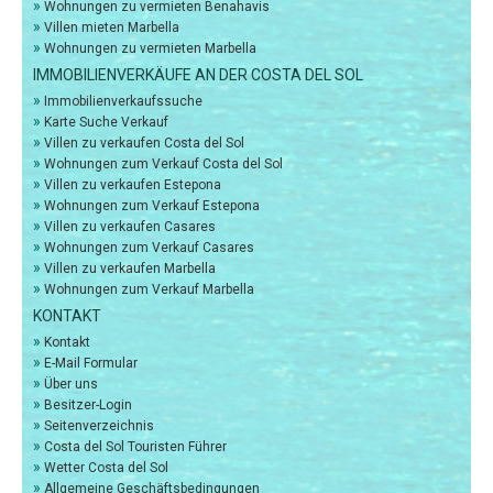
»
Wohnungen zu vermieten Benahavis
»
Villen mieten Marbella
»
Wohnungen zu vermieten Marbella
IMMOBILIENVERKÄUFE AN DER COSTA DEL SOL
»
Immobilienverkaufssuche
»
Karte Suche Verkauf
»
Villen zu verkaufen Costa del Sol
»
Wohnungen zum Verkauf Costa del Sol
»
Villen zu verkaufen Estepona
»
Wohnungen zum Verkauf Estepona
»
Villen zu verkaufen Casares
»
Wohnungen zum Verkauf Casares
»
Villen zu verkaufen Marbella
»
Wohnungen zum Verkauf Marbella
KONTAKT
»
Kontakt
»
E-Mail Formular
»
Über uns
»
Besitzer-Login
»
Seitenverzeichnis
»
Costa del Sol Touristen Führer
»
Wetter Costa del Sol
»
Allgemeine Geschäftsbedingungen