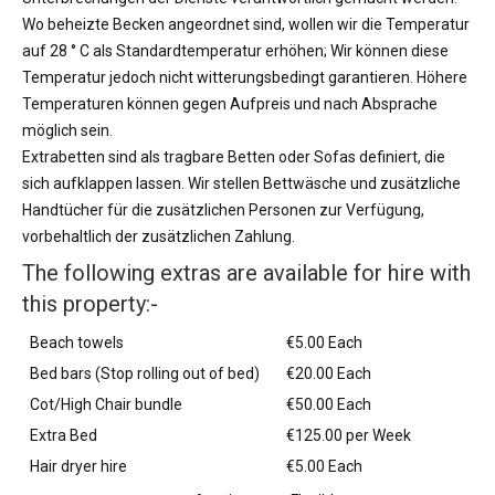
Wo beheizte Becken angeordnet sind, wollen wir die Temperatur
auf 28 ° C als Standardtemperatur erhöhen; Wir können diese
Temperatur jedoch nicht witterungsbedingt garantieren. Höhere
Temperaturen können gegen Aufpreis und nach Absprache
möglich sein.
Extrabetten sind als tragbare Betten oder Sofas definiert, die
sich aufklappen lassen. Wir stellen Bettwäsche und zusätzliche
Handtücher für die zusätzlichen Personen zur Verfügung,
vorbehaltlich der zusätzlichen Zahlung.
The following extras are available for hire with
this property:-
Beach towels
€5.00 Each
Bed bars (Stop rolling out of bed)
€20.00 Each
Cot/High Chair bundle
€50.00 Each
Extra Bed
€125.00 per Week
Hair dryer hire
€5.00 Each