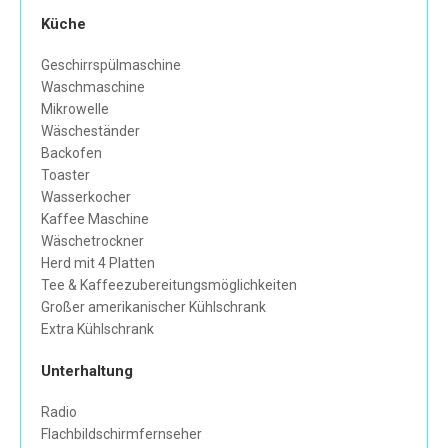
Küche
Geschirrspülmaschine
Waschmaschine
Mikrowelle
Wäscheständer
Backofen
Toaster
Wasserkocher
Kaffee Maschine
Wäschetrockner
Herd mit 4 Platten
Tee & Kaffeezubereitungsmöglichkeiten
Großer amerikanischer Kühlschrank
Extra Kühlschrank
Unterhaltung
Radio
Flachbildschirmfernseher