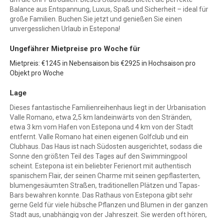
Balance aus Entspannung, Luxus, Spaß und Sicherheit – ideal für
große Familien. Buchen Sie jetzt und genießen Sie einen
unvergesslichen Urlaub in Estepona!
Ungefährer Mietpreise pro Woche für
Mietpreis: €1245 in Nebensaison bis €2925 in Hochsaison pro
Objekt pro Woche
Lage
Dieses fantastische Familienreihenhaus liegt in der Urbanisation
Valle Romano, etwa 2,5 km landeinwärts von den Stränden,
etwa 3 km vom Hafen von Estepona und 4 km von der Stadt
entfernt. Valle Romano hat einen eigenen Golfclub und ein
Clubhaus. Das Haus ist nach Südosten ausgerichtet, sodass die
Sonne den größten Teil des Tages auf den Swimmingpool
scheint. Estepona ist ein beliebter Ferienort mit authentisch
spanischem Flair, der seinen Charme mit seinen gepflasterten,
blumengesäumten Straßen, traditionellen Plätzen und Tapas-
Bars bewahren konnte. Das Rathaus von Estepona gibt sehr
gerne Geld für viele hübsche Pflanzen und Blumen in der ganzen
Stadt aus, unabhängig von der Jahreszeit. Sie werden oft hören,