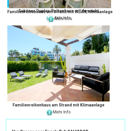
Schönes Duplex-Reihenhaus mit Aussicht
Familienreihenhaus am Strand mit WLAN, Klimaanlage
Mehr Info
Mehr Info
Familienreihenhaus am Strand mit Klimaanlage
Mehr Info