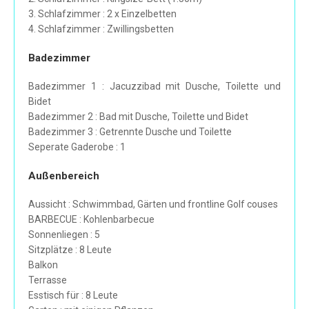
3. Schlafzimmer : 2 x Einzelbetten
4. Schlafzimmer : Zwillingsbetten
Badezimmer
Badezimmer 1 : Jacuzzibad mit Dusche, Toilette und
Bidet
Badezimmer 2 : Bad mit Dusche, Toilette und Bidet
Badezimmer 3 : Getrennte Dusche und Toilette
Seperate Gaderobe : 1
Außenbereich
Aussicht : Schwimmbad, Gärten und frontline Golf couses
BARBECUE : Kohlenbarbecue
Sonnenliegen : 5
Sitzplätze : 8 Leute
Balkon
Terrasse
Esstisch für : 8 Leute