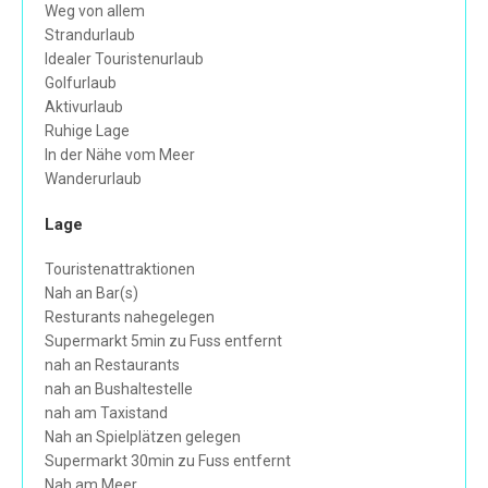
Weg von allem
Strandurlaub
Idealer Touristenurlaub
Golfurlaub
Aktivurlaub
Ruhige Lage
In der Nähe vom Meer
Wanderurlaub
Lage
Touristenattraktionen
Nah an Bar(s)
Resturants nahegelegen
Supermarkt 5min zu Fuss entfernt
nah an Restaurants
nah an Bushaltestelle
nah am Taxistand
Nah an Spielplätzen gelegen
Supermarkt 30min zu Fuss entfernt
Nah am Meer