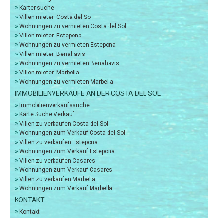
»
Kartensuche
»
Villen mieten Costa del Sol
»
Wohnungen zu vermieten Costa del Sol
»
Villen mieten Estepona
»
Wohnungen zu vermieten Estepona
»
Villen mieten Benahavis
»
Wohnungen zu vermieten Benahavis
»
Villen mieten Marbella
»
Wohnungen zu vermieten Marbella
IMMOBILIENVERKÄUFE AN DER COSTA DEL SOL
»
Immobilienverkaufssuche
»
Karte Suche Verkauf
»
Villen zu verkaufen Costa del Sol
»
Wohnungen zum Verkauf Costa del Sol
»
Villen zu verkaufen Estepona
»
Wohnungen zum Verkauf Estepona
»
Villen zu verkaufen Casares
»
Wohnungen zum Verkauf Casares
»
Villen zu verkaufen Marbella
»
Wohnungen zum Verkauf Marbella
KONTAKT
»
Kontakt