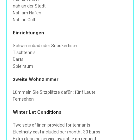
nah an der Stadt
Nah am Hafen
Nah an Golf
Einrichtungen
Schwimmbad oder Snookertisch
Tischtennis
Darts
Spielraum
zweite Wohnzimmer
Lümmeln Sie Sitzplätze dafür : fünf Leute
Fernsehen
Winter Let Conditions
Two sets of linen provided for tennants
Electricity cost included per month : 30 Euros
Extra cleaning service available on request