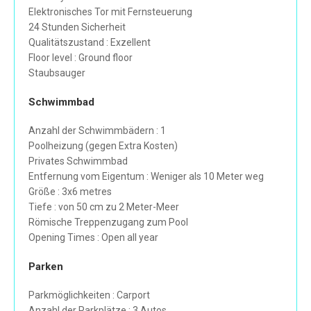
Elektronisches Tor mit Fernsteuerung
24 Stunden Sicherheit
Qualitätszustand : Exzellent
Floor level : Ground floor
Staubsauger
Schwimmbad
Anzahl der Schwimmbädern : 1
Poolheizung (gegen Extra Kosten)
Privates Schwimmbad
Entfernung vom Eigentum : Weniger als 10 Meter weg
Größe : 3x6 metres
Tiefe : von 50 cm zu 2 Meter-Meer
Römische Treppenzugang zum Pool
Opening Times : Open all year
Parken
Parkmöglichkeiten : Carport
Anzahl der Parkplätze : 3 Autos