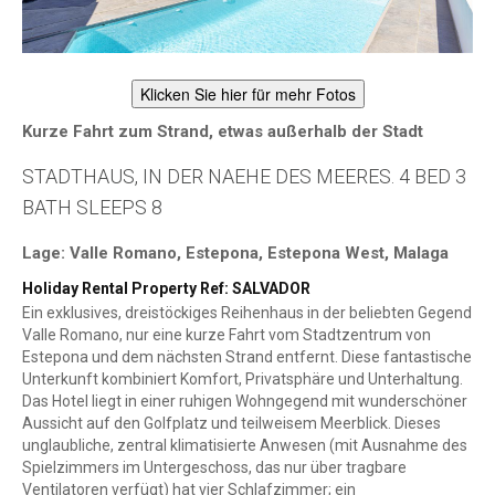
Klicken Sie hier für mehr Fotos
Kurze Fahrt zum Strand, etwas außerhalb der Stadt
STADTHAUS, IN DER NAEHE DES MEERES. 4 BED 3
BATH SLEEPS 8
Lage: Valle Romano, Estepona, Estepona West, Malaga
Holiday Rental Property Ref: SALVADOR
Ein exklusives, dreistöckiges Reihenhaus in der beliebten Gegend
Valle Romano, nur eine kurze Fahrt vom Stadtzentrum von
Estepona und dem nächsten Strand entfernt. Diese fantastische
Unterkunft kombiniert Komfort, Privatsphäre und Unterhaltung.
Das Hotel liegt in einer ruhigen Wohngegend mit wunderschöner
Aussicht auf den Golfplatz und teilweisem Meerblick. Dieses
unglaubliche, zentral klimatisierte Anwesen (mit Ausnahme des
Spielzimmers im Untergeschoss, das nur über tragbare
Ventilatoren verfügt) hat vier Schlafzimmer; ein