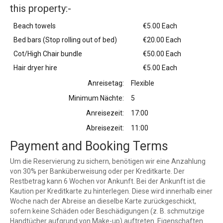
this property:-
Beach towels
€5.00 Each
Bed bars (Stop rolling out of bed)
€20.00 Each
Cot/High Chair bundle
€50.00 Each
Hair dryer hire
€5.00 Each
Anreisetag:
Flexible
Minimum Nächte:
5
Anreisezeit:
17:00
Abreisezeit:
11:00
Payment and Booking Terms
Um die Reservierung zu sichern, benötigen wir eine Anzahlung
von 30% per Banküberweisung oder per Kreditkarte. Der
Restbetrag kann 6 Wochen vor Ankunft. Bei der Ankunft ist die
Kaution per Kreditkarte zu hinterlegen. Diese wird innerhalb einer
Woche nach der Abreise an dieselbe Karte zurückgeschickt,
sofern keine Schäden oder Beschädigungen (z. B. schmutzige
Handtücher aufgrund von Make-up) auftreten. Eigenschaften