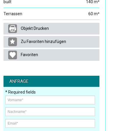
built
140 m²
Terrassen
60 m²
Objekt Drucken
Zu Favoriten hinzufügen
Favoriten
ANFRAGE
* Required fields