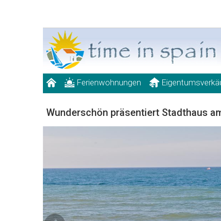
Ferienwohnungen
Eigentumsverkä
Wunderschön präsentiert Stadthaus a