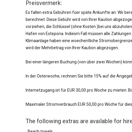
Preisvermerk:
Es fallen extra Gebühren füer späte Ankunfte an. Wir be
berechnet. Diese Gebühr wird von Ihrer Kaution abgezogen,
vorziehen, die Schlüssel (ohne Kosten )bei uns abzuhole
Hafen von Estepona. Indiesm Fall müssen alle Zahlungen 
Klimaanlage haben eine woechentliche Stromobergrenze di
wird der Mehrbetrag von Ihrer Kaution abgezogen.
Bei einer längeren Buchung (von über zwei Wochen) könn
In der Osterwoche, rechnen Sie bitte 15% auf die Angege
Internetzugang ist für EUR 30,00 pro Woche zu mieten. Bit
Maximaler Stromverbrauch EUR 50,00 pro Woche für dies
The following extras are available for hire
Beach towels