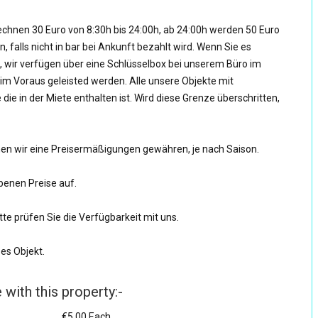
rechnen 30 Euro von 8:30h bis 24:00h, ab 24:00h werden 50 Euro
 falls nicht in bar bei Ankunft bezahlt wird. Wenn Sie es
n, wir verfügen über eine Schlüsselbox bei unserem Büro im
im Voraus geleisted werden. Alle unsere Objekte mit
e in der Miete enthalten ist. Wird diese Grenze überschritten,
en wir eine Preisermäßigungen gewähren, je nach Saison.
benen Preise auf.
te prüfen Sie die Verfügbarkeit mit uns.
es Objekt.
 with this property:-
€5.00 Each