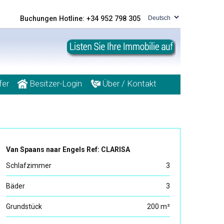
Buchungen Hotline: +34 952 798 305
fer
Besitzer-Login
Über / Kontakt
Van Spaans naar Engels Ref: CLARISA
Schlafzimmer
3
Bäder
3
Grundstück
200 m²