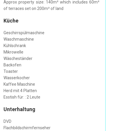
Approx property size: 140m² which includes 60m²
of terraces set on 200m² of land
Küche
Geschirrspülmaschine
Waschmaschine
Kühlschrank
Mikrowelle
Wäscheständer
Backofen
Toaster
Wasserkocher
Kaffee Maschine
Herd mit 4 Platten
Esstish für: : 2 Leute
Unterhaltung
DVD
Flachbildschirmfernseher