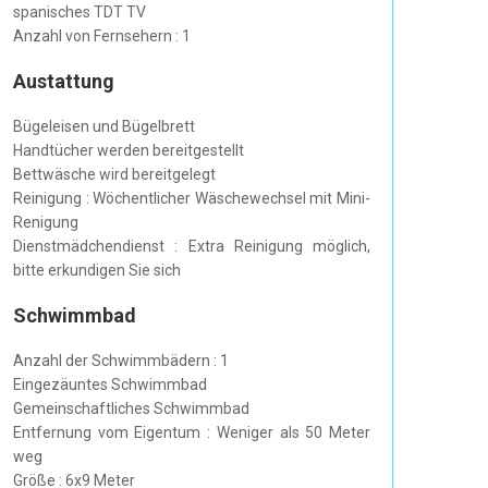
spanisches TDT TV
Anzahl von Fernsehern : 1
Austattung
Bügeleisen und Bügelbrett
Handtücher werden bereitgestellt
Bettwäsche wird bereitgelegt
Reinigung : Wöchentlicher Wäschewechsel mit Mini-
Renigung
Dienstmädchendienst : Extra Reinigung möglich,
bitte erkundigen Sie sich
Schwimmbad
Anzahl der Schwimmbädern : 1
Eingezäuntes Schwimmbad
Gemeinschaftliches Schwimmbad
Entfernung vom Eigentum : Weniger als 50 Meter
weg
Größe : 6x9 Meter