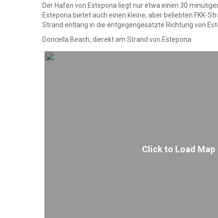
Der Hafen von Estepona liegt nur etwa einen 30 minütig
Estepona bietet auch einen kleine, aber beliebten FKK-S
Strand entlang in die entgegengesätzte Richtung von Est
Doncella Beach, dierekt am Strand von Estepona
Click to Load Map