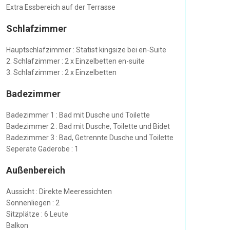
Extra Essbereich auf der Terrasse
Schlafzimmer
Hauptschlafzimmer : Statist kingsize bei en-Suite
2. Schlafzimmer : 2 x Einzelbetten en-suite
3. Schlafzimmer : 2 x Einzelbetten
Badezimmer
Badezimmer 1 : Bad mit Dusche und Toilette
Badezimmer 2 : Bad mit Dusche, Toilette und Bidet
Badezimmer 3 : Bad, Getrennte Dusche und Toilette
Seperate Gaderobe : 1
Außenbereich
Aussicht : Direkte Meeressichten
Sonnenliegen : 2
Sitzplätze : 6 Leute
Balkon