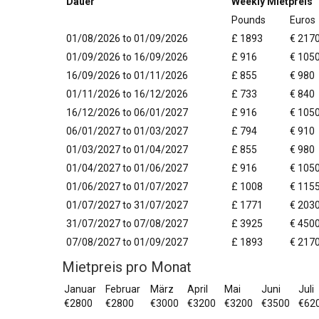
Dauer
Weekly Mietpreis
Pounds
Euros
01/08/2026 to 01/09/2026
£ 1893
€ 217
01/09/2026 to 16/09/2026
£ 916
€ 105
16/09/2026 to 01/11/2026
£ 855
€ 980
01/11/2026 to 16/12/2026
£ 733
€ 840
16/12/2026 to 06/01/2027
£ 916
€ 105
06/01/2027 to 01/03/2027
£ 794
€ 910
01/03/2027 to 01/04/2027
£ 855
€ 980
01/04/2027 to 01/06/2027
£ 916
€ 105
01/06/2027 to 01/07/2027
£ 1008
€ 115
01/07/2027 to 31/07/2027
£ 1771
€ 203
31/07/2027 to 07/08/2027
£ 3925
€ 450
07/08/2027 to 01/09/2027
£ 1893
€ 217
Mietpreis pro Monat
Januar
Februar
März
April
Mai
Juni
Juli
€2800
€2800
€3000
€3200
€3200
€3500
€62