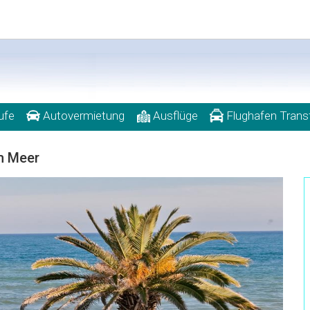
ufe
Autovermietung
Ausflüge
Flughafen Trans
m Meer