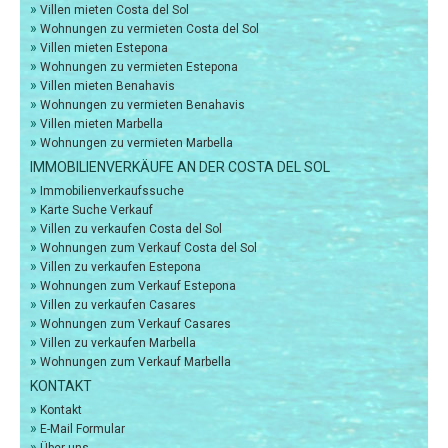
»
Villen mieten Costa del Sol
»
Wohnungen zu vermieten Costa del Sol
»
Villen mieten Estepona
»
Wohnungen zu vermieten Estepona
»
Villen mieten Benahavis
»
Wohnungen zu vermieten Benahavis
»
Villen mieten Marbella
»
Wohnungen zu vermieten Marbella
IMMOBILIENVERKÄUFE AN DER COSTA DEL SOL
»
Immobilienverkaufssuche
»
Karte Suche Verkauf
»
Villen zu verkaufen Costa del Sol
»
Wohnungen zum Verkauf Costa del Sol
»
Villen zu verkaufen Estepona
»
Wohnungen zum Verkauf Estepona
»
Villen zu verkaufen Casares
»
Wohnungen zum Verkauf Casares
»
Villen zu verkaufen Marbella
»
Wohnungen zum Verkauf Marbella
KONTAKT
»
Kontakt
»
E-Mail Formular
»