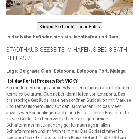
Klicken Sie hier für mehr Fotos
In der Nähe befinden sich ein Jachthafen und Bars
STADTHAUS, SEESEITE IM HAFEN. 3 BED 3 BATH
SLEEPS 7
Lage: Belgravia Club, Estepona, Estepona Port, Malaga
Holiday Rental Property Ref: VICKY
Ein modernes und geräumiges Familienreihenhaus im beliebten
Komplex Belgravia Club neben dem Hafen von Estepona. Das
dreistöckige Gebäude hat einen schönen Südbalkon mit Markise
und fantastischem Blick auf den Jachthafen und das Meer
sowie zwei Sonnenliegen und einen Essbereich im Freien für bis
zu vier Gäste. Das Haus verfügt über drei geräumige
Schlafzimmer mit unabhängiger Klimaanlage in allen
Schlafzimmern und im Wohnzimmer. Das Schlafzimmer im
obersten (zweiten) Stock hat ein Kingsize-Bett (150 x 190 cm)