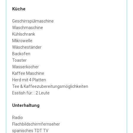
Küche
Geschirrspülmaschine
Waschmaschine
Kühlschrank
Mikrowelle
Wäscheständer
Backofen
Toaster
Wasserkocher
Kaffee Maschine
Herd mit 4 Platten
Tee & Kaffeezubereitungsmöglichkeiten
Esstish für: : 2 Leute
Unterhaltung
Radio
Flachbildschirmfernseher
spanisches TDT TV