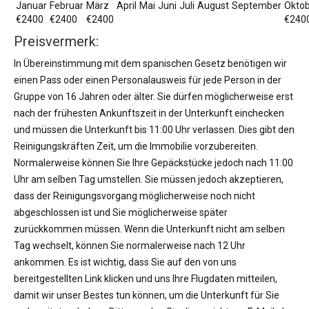
Januar
Februar
März
April
Mai
Juni
Juli
August
September
Okto
€2400
€2400
€2400
€240
Preisvermerk:
In Übereinstimmung mit dem spanischen Gesetz benötigen wir
einen Pass oder einen Personalausweis für jede Person in der
Gruppe von 16 Jahren oder älter. Sie dürfen möglicherweise erst
nach der frühesten Ankunftszeit in der Unterkunft einchecken
und müssen die Unterkunft bis 11:00 Uhr verlassen. Dies gibt den
Reinigungskräften Zeit, um die Immobilie vorzubereiten.
Normalerweise können Sie Ihre Gepäckstücke jedoch nach 11:00
Uhr am selben Tag umstellen. Sie müssen jedoch akzeptieren,
dass der Reinigungsvorgang möglicherweise noch nicht
abgeschlossen ist und Sie möglicherweise später
zurückkommen müssen. Wenn die Unterkunft nicht am selben
Tag wechselt, können Sie normalerweise nach 12 Uhr
ankommen. Es ist wichtig, dass Sie auf den von uns
bereitgestellten Link klicken und uns Ihre Flugdaten mitteilen,
damit wir unser Bestes tun können, um die Unterkunft für Sie