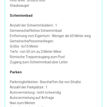
Floor level : Ground floor
Staubsauger
Schwimmbad
Anzahl der Schwimmbädern : 1
Gemeinschaftliches Schwimmbad
Entfernung vom Eigentum : Weniger als 60 Meter weg
Gemeinschaftssonnenliegen
Größe : 6x10 Meter
Tiefe : von 50 cm zu 2 Meter-Meer
Römische Treppenzugang zum Pool
Zugang zum Schwimmbad über Leiter
Parken
Parkmöglichkeiten : Beschaffen Sie von Straße
Anzahl der Parkplätze : 1
Autovermietung : nicht notwendig
Autovermietung auf Anfrage
Navi zum Mieten