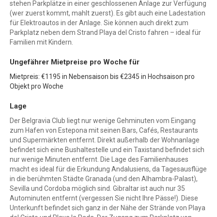
stehen Parkplätze in einer geschlossenen Anlage zur Verfügung
(wer zuerst kommt, mahlt zuerst). Es gibt auch eine Ladestation
für Elektroautos in der Anlage. Sie können auch direkt zum
Parkplatz neben dem Strand Playa del Cristo fahren – ideal für
Familien mit Kindern.
Ungefährer Mietpreise pro Woche für
Mietpreis: €1195 in Nebensaison bis €2345 in Hochsaison pro
Objekt pro Woche
Lage
Der Belgravia Club liegt nur wenige Gehminuten vom Eingang
zum Hafen von Estepona mit seinen Bars, Cafés, Restaurants
und Supermärkten entfernt. Direkt außerhalb der Wohnanlage
befindet sich eine Bushaltestelle und ein Taxistand befindet sich
nur wenige Minuten entfernt. Die Lage des Familienhauses
macht es ideal für die Erkundung Andalusiens, da Tagesausflüge
in die berühmten Städte Granada (und den Alhambra-Palast),
Sevilla und Cordoba möglich sind. Gibraltar ist auch nur 35
Autominuten entfernt (vergessen Sie nicht Ihre Pässe!). Diese
Unterkunft befindet sich ganz in der Nähe der Strände von Playa