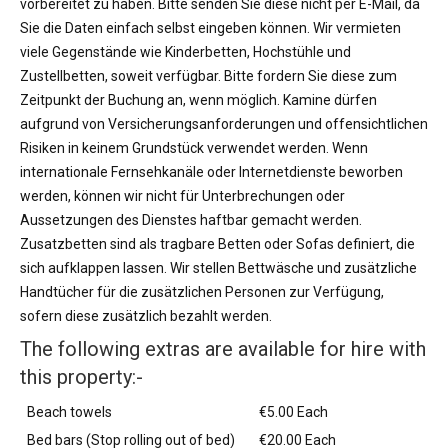
vorbereitet zu haben. Bitte senden Sie diese nicht per E-Mail, da
Sie die Daten einfach selbst eingeben können. Wir vermieten
viele Gegenstände wie Kinderbetten, Hochstühle und
Zustellbetten, soweit verfügbar. Bitte fordern Sie diese zum
Zeitpunkt der Buchung an, wenn möglich. Kamine dürfen
aufgrund von Versicherungsanforderungen und offensichtlichen
Risiken in keinem Grundstück verwendet werden. Wenn
internationale Fernsehkanäle oder Internetdienste beworben
werden, können wir nicht für Unterbrechungen oder
Aussetzungen des Dienstes haftbar gemacht werden.
Zusatzbetten sind als tragbare Betten oder Sofas definiert, die
sich aufklappen lassen. Wir stellen Bettwäsche und zusätzliche
Handtücher für die zusätzlichen Personen zur Verfügung,
sofern diese zusätzlich bezahlt werden.
The following extras are available for hire with
this property:-
Beach towels
€5.00 Each
Bed bars (Stop rolling out of bed)
€20.00 Each