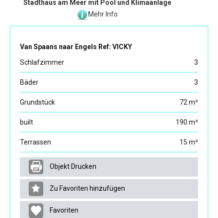
Stadthaus am Meer mit Pool und Klimaanlage
Mehr Info
Van Spaans naar Engels Ref: VICKY
Schlafzimmer
3
Bäder
3
Grundstück
72 m²
built
190 m²
Terrassen
15 m²
Objekt Drucken
Zu Favoriten hinzufügen
Favoriten