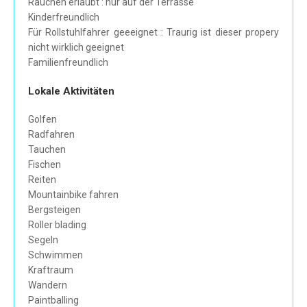
Rauchen erlaubt : nur auf der Terrasse
Kinderfreundlich
Für Rollstuhlfahrer geeeignet : Traurig ist dieser propery
nicht wirklich geeignet
Familienfreundlich
Lokale Aktivitäten
Golfen
Radfahren
Tauchen
Fischen
Reiten
Mountainbike fahren
Bergsteigen
Roller blading
Segeln
Schwimmen
Kraftraum
Wandern
Paintballing