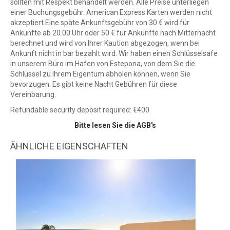
sollten mit Respekt behandelt werden. Alle Preise unterliegen
einer Buchungsgebühr. American Express Karten werden nicht
akzeptiert.Eine späte Ankunftsgebühr von 30 € wird für
Ankünfte ab 20.00 Uhr oder 50 € für Ankünfte nach Mitternacht
berechnet und wird von Ihrer Kaution abgezogen, wenn bei
Ankunft nicht in bar bezahlt wird. Wir haben einen Schlüsselsafe
in unserem Büro im Hafen von Estepona, von dem Sie die
Schlüssel zu Ihrem Eigentum abholen können, wenn Sie
bevorzugen. Es gibt keine Nacht Gebühren für diese
Vereinbarung.
Refundable security deposit required: €400
Bitte lesen Sie die AGB's
ÄHNLICHE EIGENSCHAFTEN