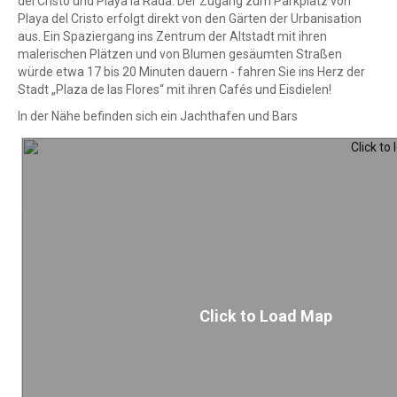
del Cristo und Playa la Rada. Der Zugang zum Parkplatz von
Playa del Cristo erfolgt direkt von den Gärten der Urbanisation
aus. Ein Spaziergang ins Zentrum der Altstadt mit ihren
malerischen Plätzen und von Blumen gesäumten Straßen
würde etwa 17 bis 20 Minuten dauern - fahren Sie ins Herz der
Stadt „Plaza de las Flores“ mit ihren Cafés und Eisdielen!
In der Nähe befinden sich ein Jachthafen und Bars
Click to Load Map