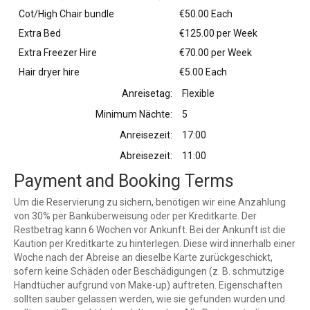
Cot/High Chair bundle
€50.00 Each
Extra Bed
€125.00 per Week
Extra Freezer Hire
€70.00 per Week
Hair dryer hire
€5.00 Each
Anreisetag:
Flexible
Minimum Nächte:
5
Anreisezeit:
17:00
Abreisezeit:
11:00
Payment and Booking Terms
Um die Reservierung zu sichern, benötigen wir eine Anzahlung
von 30% per Banküberweisung oder per Kreditkarte. Der
Restbetrag kann 6 Wochen vor Ankunft. Bei der Ankunft ist die
Kaution per Kreditkarte zu hinterlegen. Diese wird innerhalb einer
Woche nach der Abreise an dieselbe Karte zurückgeschickt,
sofern keine Schäden oder Beschädigungen (z. B. schmutzige
Handtücher aufgrund von Make-up) auftreten. Eigenschaften
sollten sauber gelassen werden, wie sie gefunden wurden und