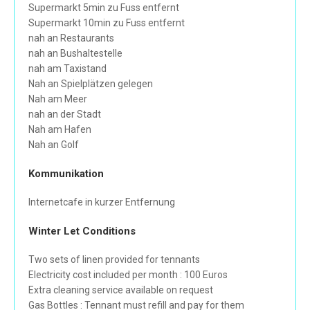
Supermarkt 5min zu Fuss entfernt
Supermarkt 10min zu Fuss entfernt
nah an Restaurants
nah an Bushaltestelle
nah am Taxistand
Nah an Spielplätzen gelegen
Nah am Meer
nah an der Stadt
Nah am Hafen
Nah an Golf
Kommunikation
Internetcafe in kurzer Entfernung
Winter Let Conditions
Two sets of linen provided for tennants
Electricity cost included per month : 100 Euros
Extra cleaning service available on request
Gas Bottles : Tennant must refill and pay for them