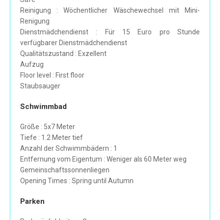
Reinigung : Wöchentlicher Wäschewechsel mit Mini-
Renigung
Dienstmädchendienst : Für 15 Euro pro Stunde
verfügbarer Dienstmädchendienst
Qualitätszustand : Exzellent
Aufzug
Floor level : First floor
Staubsauger
Schwimmbad
Größe : 5x7 Meter
Tiefe : 1.2 Meter tief
Anzahl der Schwimmbädern : 1
Entfernung vom Eigentum : Weniger als 60 Meter weg
Gemeinschaftssonnenliegen
Opening Times : Spring until Autumn
Parken