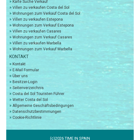
»
Karte Suche Verkauf
»
Villen zu verkaufen Costa del Sol
»
Wohnungen zum Verkauf Costa del Sol
»
Villen zu verkaufen Estepona
»
Wohnungen zum Verkauf Estepona
»
Villen zu verkaufen Casares
»
Wohnungen zum Verkauf Casares
»
Villen zu verkaufen Marbella
»
Wohnungen zum Verkauf Marbella
KONTAKT
»
Kontakt
»
E-Mail Formular
»
Über uns
»
Besitzer-Login
»
Seitenverzeichnis
»
Costa del Sol Touristen Führer
»
Wetter Costa del Sol
»
Allgemeine Geschäftsbedingungen
»
Datenschutzbestimmungen
»
Cookie-Richtlinie
(c)2026 TIME IN SPAIN