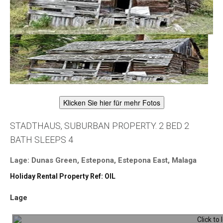
Klicken Sie hier für mehr Fotos
STADTHAUS, SUBURBAN PROPERTY. 2 BED 2
BATH SLEEPS 4
Lage: Dunas Green, Estepona, Estepona East, Malaga
Holiday Rental Property Ref: OIL
Lage