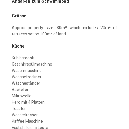
Angaben zum Schwimmbad
Grösse
Approx property size: 80m² which includes 20m² of
terraces set on 100m² of land
Küche
Kühlschrank
Geschirrspülmaschine
Waschmaschine
Wäschetrockner
Wäscheständer
Backofen
Mikrowelle
Herd mit 4 Platten
Toaster
Wasserkocher
Kaffee Maschine
Esstish für: : 5 Leute