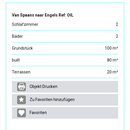
Van Spaans naar Engels Ref: OIL
Schlafzimmer
2
Bäder
2
Grundstück
100 m²
built
80 m²
Terrassen
20 m²
Objekt Drucken
Zu Favoriten hinzufügen
Favoriten