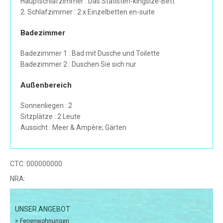
Hauptschlafzimmer : Das Statisten-kingsize-Bett
2. Schlafzimmer : 2 x Einzelbetten en-suite
Badezimmer
Badezimmer 1 : Bad mit Dusche und Toilette
Badezimmer 2 : Duschen Sie sich nur
Außenbereich
Sonnenliegen : 2
Sitzplätze : 2 Leute
Aussicht : Meer & Ampère; Gärten
CTC:
000000000
NRA:
UNSER ANGEBOT
»
Ferienwohnungen