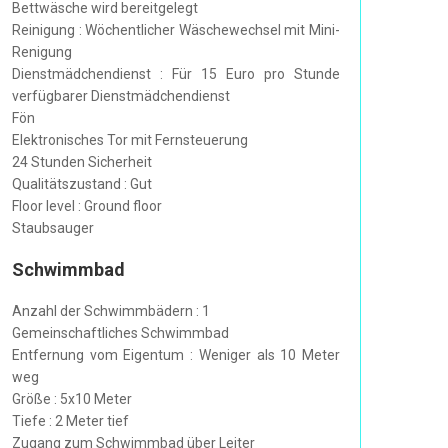
Bettwäsche wird bereitgelegt
Reinigung : Wöchentlicher Wäschewechsel mit Mini-
Renigung
Dienstmädchendienst : Für 15 Euro pro Stunde
verfügbarer Dienstmädchendienst
Fön
Elektronisches Tor mit Fernsteuerung
24 Stunden Sicherheit
Qualitätszustand : Gut
Floor level : Ground floor
Staubsauger
Schwimmbad
Anzahl der Schwimmbädern : 1
Gemeinschaftliches Schwimmbad
Entfernung vom Eigentum : Weniger als 10 Meter
weg
Größe : 5x10 Meter
Tiefe : 2 Meter tief
Zugang zum Schwimmbad über Leiter