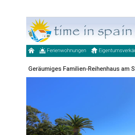
Ferienwohnungen
Eigentumsverkä
Geräumiges Familien-Reihenhaus am S