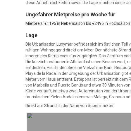
diese Annehmlichkeiten sowie die Lage machen diese Unte
Ungefährer Mietpreise pro Woche für
Mietpreis: €1195 in Nebensaison bis €2495 in Hochsaison
Lage
Die Urbanisation Lunymar befindet sich im östlichen Teil 
ruhigen Wohngegend direkt am Meer. Der nächste Strand 
Inneren des Komplexes aus zugänglich. Das Zentrum von 
Die kürzlich restaurierte Altstadt ist einen Besuch wert
entdecken. Hier finden Sie eine Vielzahl an Bars, Restaur
Playa de la Rada. In der Umgebung der Urbanisation gibt 
Meter vom Haus entfernt. Estepona ist perfekt mit dem R
von Marbella und Puerto Banús und etwa 30 Minuten von d
Küste verläuft, ist etwa zwei Autominuten von der Urbani
touristischen Zielen Andalusiens wie Malaga, Granada oder 
Direkt am Strand, in der Nähe von Supermärkten