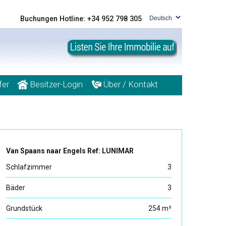
Buchungen Hotline: +34 952 798 305
fer
Besitzer-Login
Über / Kontakt
Van Spaans naar Engels Ref: LUNIMAR
Schlafzimmer
3
Bäder
3
Grundstück
254 m²