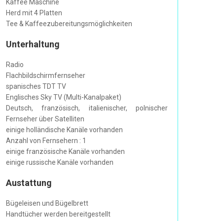
Kaffee Maschine
Herd mit 4 Platten
Tee & Kaffeezubereitungsmöglichkeiten
Unterhaltung
Radio
Flachbildschirmfernseher
spanisches TDT TV
Englisches Sky TV (Multi-Kanalpaket)
Deutsch, französisch, italienischer, polnischer
Fernseher über Satelliten
einige holländische Kanäle vorhanden
Anzahl von Fernsehern : 1
einige französische Kanäle vorhanden
einige russische Kanäle vorhanden
Austattung
Bügeleisen und Bügelbrett
Handtücher werden bereitgestellt