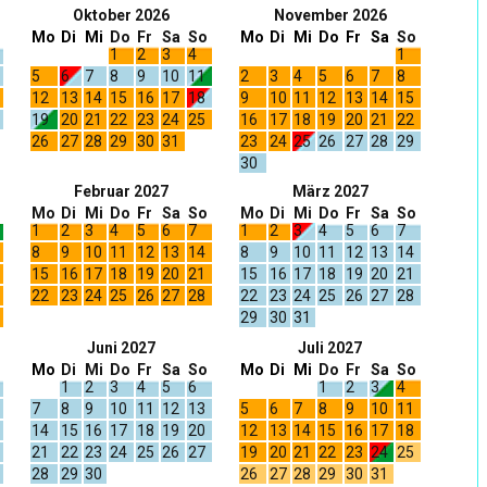
Oktober 2026
November 2026
Mo
Di
Mi
Do
Fr
Sa
So
Mo
Di
Mi
Do
Fr
Sa
So
1
2
3
4
1
5
6
7
8
9
10
11
2
3
4
5
6
7
8
12
13
14
15
16
17
18
9
10
11
12
13
14
15
19
20
21
22
23
24
25
16
17
18
19
20
21
22
26
27
28
29
30
31
23
24
25
26
27
28
29
30
Februar 2027
März 2027
Mo
Di
Mi
Do
Fr
Sa
So
Mo
Di
Mi
Do
Fr
Sa
So
1
2
3
4
5
6
7
1
2
3
4
5
6
7
8
9
10
11
12
13
14
8
9
10
11
12
13
14
15
16
17
18
19
20
21
15
16
17
18
19
20
21
22
23
24
25
26
27
28
22
23
24
25
26
27
28
29
30
31
Juni 2027
Juli 2027
Mo
Di
Mi
Do
Fr
Sa
So
Mo
Di
Mi
Do
Fr
Sa
So
1
2
3
4
5
6
1
2
3
4
7
8
9
10
11
12
13
5
6
7
8
9
10
11
14
15
16
17
18
19
20
12
13
14
15
16
17
18
21
22
23
24
25
26
27
19
20
21
22
23
24
25
28
29
30
26
27
28
29
30
31