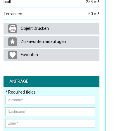
built
254 m²
Terrassen
50 m²
Objekt Drucken
Zu Favoriten hinzufügen
Favoriten
ANFRAGE
* Required fields