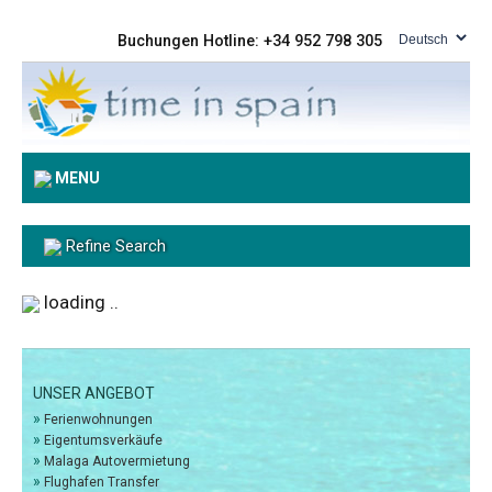
Buchungen Hotline: +34 952 798 305
MENU
Refine Search
loading ..
UNSER ANGEBOT
»
Ferienwohnungen
»
Eigentumsverkäufe
»
Malaga Autovermietung
»
Flughafen Transfer